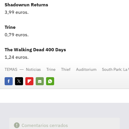
Shadowrun Returns
3,99 euros.
Trine
0,79 euros.
The Walking Dead 400 Days
1,24 euros.
TEMAS
Noticias
Trine
Thief
Auditorium
South Park: La 
Facebook
Twitter
Flipboard
E-
Whatsapp
mail
Comentarios cerrados