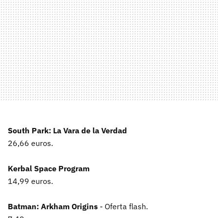
South Park: La Vara de la Verdad
26,66 euros.
Kerbal Space Program
14,99 euros.
Batman: Arkham Origins
- Oferta flash.