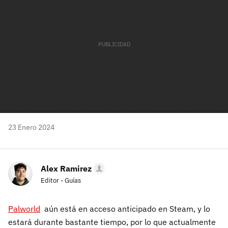
23 Enero 2024
Alex Ramirez
Editor - Guías
Palworld
aún está en acceso anticipado en Steam, y lo
estará durante bastante tiempo, por lo que actualmente