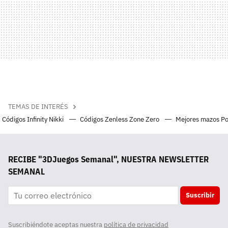
TEMAS DE INTERÉS
Códigos Infinity Nikki
Códigos Zenless Zone Zero
Mejores mazos P
RECIBE "3DJuegos Semanal", NUESTRA NEWSLETTER
SEMANAL
Suscribir
Suscribiéndote aceptas nuestra
política de privacidad