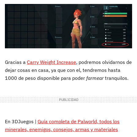
Gracias a
Carry Weight Increase
, podremos olvidarnos de
dejar cosas en casa, ya que con el, tendremos hasta
1000 de peso disponible para poder
farmear
tranquilos.
En 3DJuegos |
Guía completa de Palworld, todos los
minerales, enemigos, consejos, armas y materiales