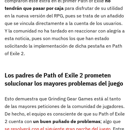
compraron este extra en el primer Path of Exile
no
tendrán que pasar por caja
para disfrutar de su utilidad
en la nueva versión del RPG, pues se trata de un añadido
que se vincula directamente a la cuenta de los usuarios.
Y la comunidad no ha tardado en reaccionar con alegría a
esta noticia, pues son muchos los que han estado
solicitando la implementación de dicha pestaña en Path
of Exile 2.
Los padres de Path of Exile 2 prometen
solucionar los mayores problemas del juego
Esto demuestra que Grinding Gear Games está al tanto
de las mayores peticiones de la comunidad de jugadores.
De hecho, el equipo es consciente de que su Path of Exile
2 cuenta con
un buen puñado de problemas
; algo que
se resolverá con el siguiente gran parche del juego
. Entre