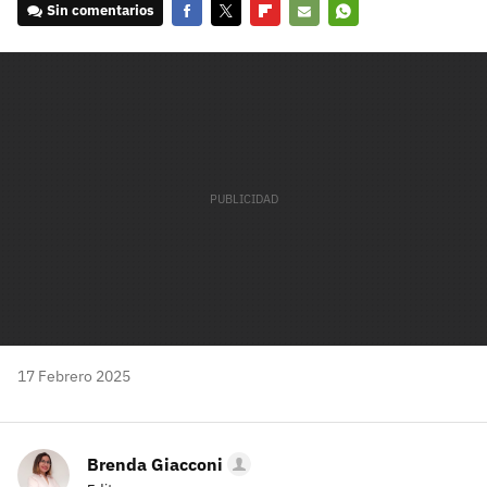
Sin comentarios
Facebook
Twitter
Flipboard
E-
Whatsapp
mail
17 Febrero 2025
Brenda Giacconi