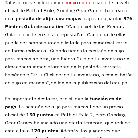
Tal y como se indica en un
nuevo comunicado
de la web
oficial de Path of Exile, Grinding Gear Games ha creado
una '
pestaña de alijo para mapas
' capaz de guardar
576
Piedras Guía de cada
tier
. "Cada nivel de las Piedras
Guía se divide en seis sub-pestañas. Cada una de ellas
puede ser personalizada o listada para comercializarse
de forma individual. Cuando tienes la pestaña de alijo
para mapas abierta, una Piedra Guía de tu inventario se
almacenará inmediatamente en la pestaña correcta
haciéndole Ctrl + Click desde tu inventario, o con el botón
de alijo en mandos", se lee en la publicación del equipo.
Es importante destacar, eso sí, que
la función es de
pago
. La pestaña de alijo para mapas tiene un precio
oficial de
150 puntos
en Path of Exile 2, pero Grinding
Gear Games ha iniciado una oferta temporal que reduce
esta cifra a
120 puntos
. Además, los jugadores que