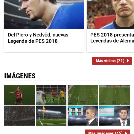
Del Piero y Nedvěd, nuevas
PES 2018 presenta
Leyendas de Alema
Legends de PES 2018
Más videos (21)
IMÁGENES
Más imágenes (45)