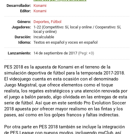
Desarrollador:
Konami
Editor:
Konami
Género:
Deportes
,
Fútbol
Jugadores:
1-22 (Competitivo: Sí, local y online / Cooperativo: Sí,
local y online)
Duración:
Incalculable
Idioma:
Textos en español y voces en español
Lanzamiento:
14 de septiembre de 2017
(Pegi: +3)
PES 2018 es la apuesta de Konami en el terreno de la
simulación deportiva de fútbol para la temporada 2017-2018.
El videojuego cuenta en esta ocasión con el denominado
Juego Magistral, que ofrece elementos como el toque
realista, los regates estratégicos y una atención renovada por
el juego a balón parado, algo olvidada en las entregas de esta
serie de fútbol. Así que en este sentido Pro Evolution Soccer
2018 apuesta por ofrecer mayor realismo en las fintas y los
pases, así como en los golpes francos y faltas indirectas.
Por otra parte en PES 2018 también se incluye la integración
de PES League con nuevos modos, incluyendo myClub, así