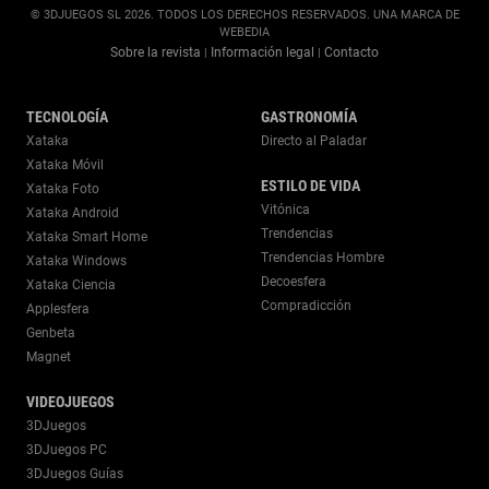
© 3DJUEGOS SL 2026. TODOS LOS DERECHOS RESERVADOS. UNA MARCA DE
WEBEDIA
Sobre la revista
Información legal
Contacto
|
|
TECNOLOGÍA
GASTRONOMÍA
Xataka
Directo al Paladar
Xataka Móvil
ESTILO DE VIDA
Xataka Foto
Vitónica
Xataka Android
Trendencias
Xataka Smart Home
Trendencias Hombre
Xataka Windows
Decoesfera
Xataka Ciencia
Compradicción
Applesfera
Genbeta
Magnet
VIDEOJUEGOS
3DJuegos
3DJuegos PC
3DJuegos Guías