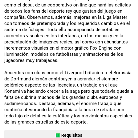
como el debut de un cooperativo on-line que hará las delicias
de todos los fans del deporte rey que gustan del juego en
compañía. Observamos, además, mejoras en la Liga Master
con torneos de pretemporada y los requeridos cambios en el
sistema de fichajes. Todo ello acompañado de notables
aumentos visuales en los interfaces, en los menús y en la
presentación de imágenes reales, así como con abundantes
incrementos visuales en el motor gráfico Fox Engine con
iluminación, modelos de futbolistas y animaciones de los
jugadores muy trabajadas.
Acuerdos con clubs como el Liverpool británico o el Borussia
de Dortmund alemán contribuyen a agrandar el siempre
polémico aspecto de las licencias, un trabajo en el que
Konami va haciendo crecer a la saga pero que todavía queda a
falta de cubrir a muchos de los grandes clubs europeos y
sudamericanos. Destaca, además, el enorme trabajo que
continúa atesorando la franquicia a la hora de retratar con
todo lujo de detalles la estética y los movimientos especiales
de las grandes estrellas de este deporte.
Requisitos