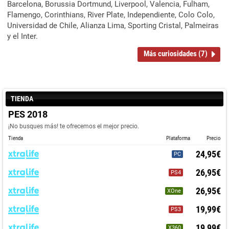
Barcelona, Borussia Dortmund, Liverpool, Valencia, Fulham,
Flamengo, Corinthians, River Plate, Independiente, Colo Colo,
Universidad de Chile, Alianza Lima, Sporting Cristal, Palmeiras
y el Inter.
Más curiosidades (7)
TIENDA
PES 2018
¡No busques más! te ofrecemos el mejor precio.
Tienda
Plataforma
Precio
24,95€
PC
26,95€
PS4
26,95€
XOne
19,99€
PS3
19,99€
X360