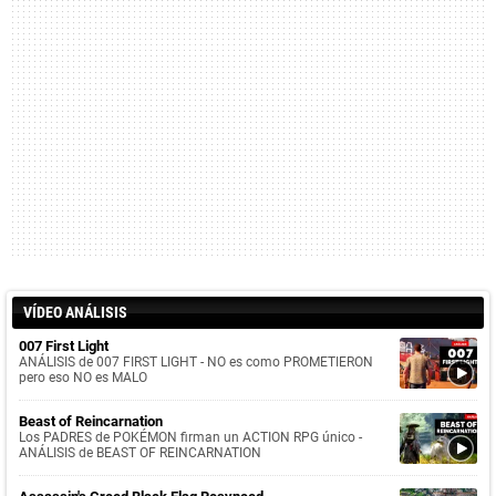
VÍDEO ANÁLISIS
007 First Light
ANÁLISIS de 007 FIRST LIGHT - NO es como PROMETIERON
pero eso NO es MALO
Beast of Reincarnation
Los PADRES de POKÉMON firman un ACTION RPG único -
ANÁLISIS de BEAST OF REINCARNATION