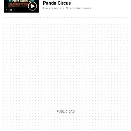
Panda Circus
Hace 2 años / 3 reproducciones
1:30