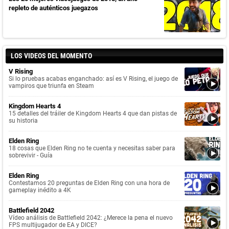
repleto de auténticos juegazos
LOS VIDEOS DEL MOMENTO
V Rising
Si lo pruebas acabas enganchado: así es V Rising, el juego de
vampiros que triunfa en Steam
Kingdom Hearts 4
15 detalles del tráiler de Kingdom Hearts 4 que dan pistas de
su historia
Elden Ring
18 cosas que Elden Ring no te cuenta y necesitas saber para
sobrevivir - Guía
Elden Ring
Contestamos 20 preguntas de Elden Ring con una hora de
gameplay inédito a 4K
Battlefield 2042
Vídeo análisis de Battlefield 2042: ¿Merece la pena el nuevo
FPS multijugador de EA y DICE?