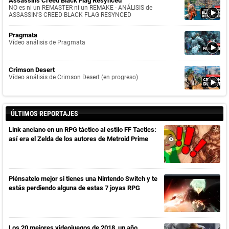
Assassin's Creed Black Flag Resynced
NO es ni un REMASTER ni un REMAKE - ANÁLISIS de
ASSASSIN'S CREED BLACK FLAG RESYNCED
Pragmata
Vídeo análisis de Pragmata
Crimson Desert
Vídeo análisis de Crimson Desert (en progreso)
ÚLTIMOS REPORTAJES
Link anciano en un RPG táctico al estilo FF Tactics:
así era el Zelda de los autores de Metroid Prime
Piénsatelo mejor si tienes una Nintendo Switch y te
estás perdiendo alguna de estas 7 joyas RPG
Los 20 mejores videojuegos de 2018, un año