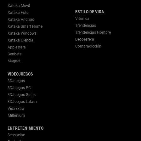
Xataka Móvil
ESTILO DE VIDA
Xataka Foto
Vitónica
Xataka Android
Trendencias
Xataka Smart Home
Trendencias Hombre
Xataka Windows
Decoesfera
Xataka Ciencia
Compradicción
Applesfera
Genbeta
Magnet
VIDEOJUEGOS
3DJuegos
3DJuegos PC
3DJuegos Guías
3DJuegos Latam
VidaExtra
Millenium
ENTRETENIMIENTO
Sensacine