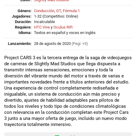
Género:
Conducción
,
GT
,
Fórmula 1
Jugadores:
1-32 (Competitivo: Online)
Duración:
Incalculable
Requiere:
HTC Vive
y
Oculus Rift
Idioma:
Textos en español y voces en inglés
Lanzamiento:
28 de agosto de 2020
(Pegi: +3)
Project CARS 3 es la tercera entrega de la saga de videojuegos
de carreras de Slightly Mad Studios que llega dispuesta a
transmitir intensas sensaciones, emociones y toda la
diversión del vibrante mundo del motor a través de varias e
importantes novedades frente a títulos anteriores del estudio.
Una experiencia de control completamente rediseñada e
inigualable, un sistema de conducción aún más preciso y
divertido, ajustes de habilidad adaptables para pilotos de
todos los niveles y todo tipo de condiciones climatológicas
con relevancia en la conducción completan este Project Cars
3 junto a una mayor oferta de juego, incluido un nuevo modo
trayectoria totalmente inmersivo.