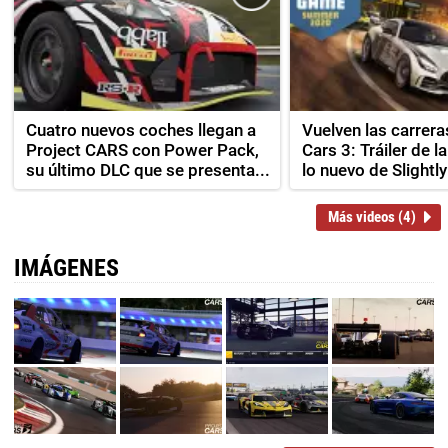
Cuatro nuevos coches llegan a
Vuelven las carrera
Project CARS con Power Pack,
Cars 3: Tráiler de 
su último DLC que se presenta...
lo nuevo de Slightl
Más videos (4)
IMÁGENES