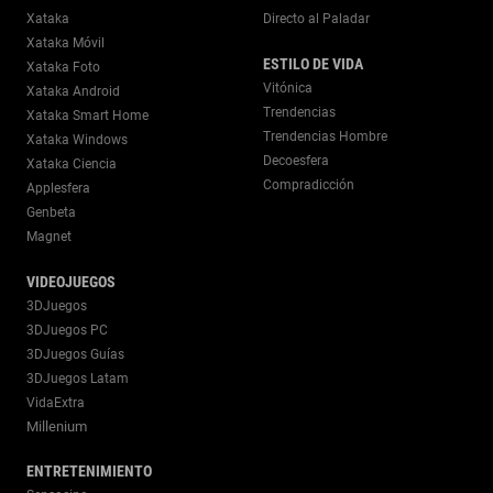
Xataka
Directo al Paladar
Xataka Móvil
ESTILO DE VIDA
Xataka Foto
Vitónica
Xataka Android
Trendencias
Xataka Smart Home
Trendencias Hombre
Xataka Windows
Decoesfera
Xataka Ciencia
Compradicción
Applesfera
Genbeta
Magnet
VIDEOJUEGOS
3DJuegos
3DJuegos PC
3DJuegos Guías
3DJuegos Latam
VidaExtra
Millenium
ENTRETENIMIENTO