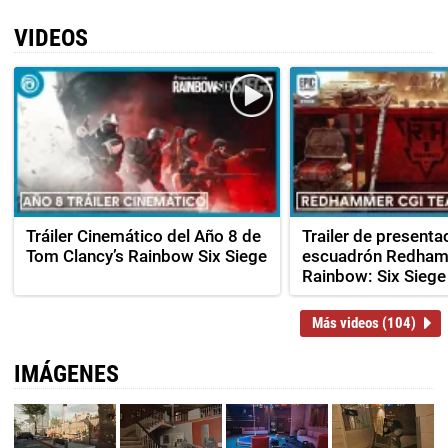
VIDEOS
Tráiler Cinemático del Año 8 de
Trailer de presenta
Tom Clancy’s Rainbow Six Siege
escuadrón Redham
Rainbow: Six Siege
Más videos (104)
IMÁGENES