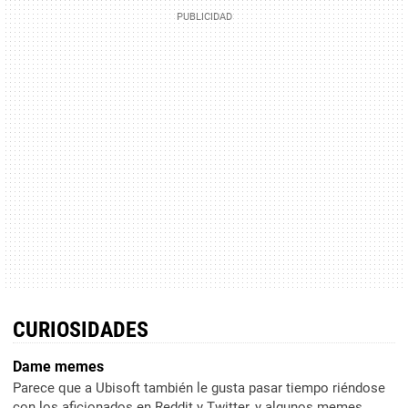
CURIOSIDADES
Dame memes
Parece que a Ubisoft también le gusta pasar tiempo riéndose
con los aficionados en Reddit y Twitter, y algunos memes