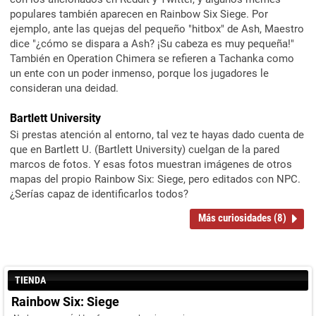
populares también aparecen en Rainbow Six Siege. Por
ejemplo, ante las quejas del pequeño "hitbox" de Ash, Maestro
dice "¿cómo se dispara a Ash? ¡Su cabeza es muy pequeña!"
También en Operation Chimera se refieren a Tachanka como
un ente con un poder inmenso, porque los jugadores le
consideran una deidad.
Bartlett University
Si prestas atención al entorno, tal vez te hayas dado cuenta de
que en Bartlett U. (Bartlett University) cuelgan de la pared
marcos de fotos. Y esas fotos muestran imágenes de otros
mapas del propio Rainbow Six: Siege, pero editados con NPC.
¿Serías capaz de identificarlos todos?
Más curiosidades (8)
TIENDA
Rainbow Six: Siege