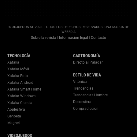
© 3DJUEGOS SL 2026. TODOS LOS DERECHOS RESERVADOS. UNA MARCA DE
WEBEDIA
Sobre la revista
Información legal
Contacto
|
|
TECNOLOGÍA
GASTRONOMÍA
Xataka
Directo al Paladar
Xataka Móvil
ESTILO DE VIDA
Xataka Foto
Vitónica
Xataka Android
Trendencias
Xataka Smart Home
Trendencias Hombre
Xataka Windows
Decoesfera
Xataka Ciencia
Compradicción
Applesfera
Genbeta
Magnet
VIDEOJUEGOS