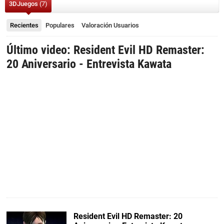
3DJuegos
(7)
Recientes
Populares
Valoración
Usuarios
Último video: Resident Evil HD Remaster:
20 Aniversario - Entrevista Kawata
Resident Evil HD Remaster: 20