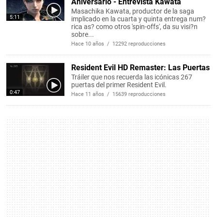
Aniversario - Entrevista Kawata
Masachika Kawata, productor de la saga
5:11
implicado en la cuarta y quinta entrega num?
rica as? como otros 'spin-offs', da su visi?n
sobre...
Hace 10 años / 12292 reproducciones
Resident Evil HD Remaster: Las Puertas
Tráiler que nos recuerda las icónicas 267
puertas del primer Resident Evil.
0:47
Hace 11 años / 15639 reproducciones