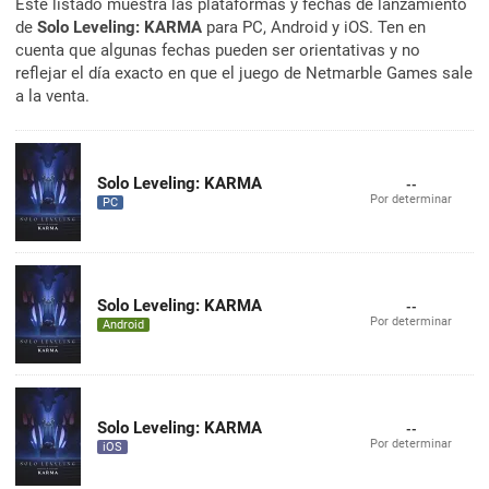
Este listado muestra las plataformas y fechas de lanzamiento
de
Solo Leveling: KARMA
para PC, Android y iOS. Ten en
cuenta que algunas fechas pueden ser orientativas y no
reflejar el día exacto en que el juego de Netmarble Games sale
a la venta.
Solo Leveling: KARMA
--
Por determinar
PC
Solo Leveling: KARMA
--
Por determinar
Android
Solo Leveling: KARMA
--
Por determinar
iOS