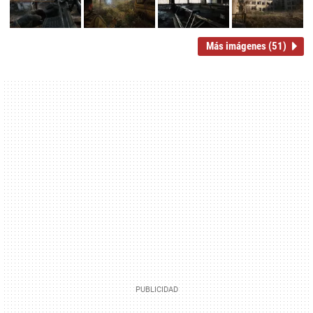
Más imágenes (51)