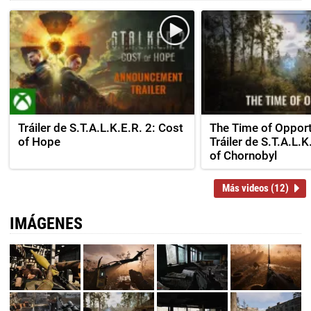
Tráiler de S.T.A.L.K.E.R. 2: Cost
The Time of Opport
of Hope
Tráiler de S.T.A.L.K
of Chornobyl
Más videos (12)
IMÁGENES