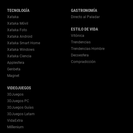
TECNOLOGÍA
GASTRONOMÍA
Xataka
Directo al Paladar
Xataka Móvil
ESTILO DE VIDA
Xataka Foto
Vitónica
Xataka Android
Trendencias
Xataka Smart Home
Trendencias Hombre
Xataka Windows
Decoesfera
Xataka Ciencia
Compradicción
Applesfera
Genbeta
Magnet
VIDEOJUEGOS
3DJuegos
3DJuegos PC
3DJuegos Guías
3DJuegos Latam
VidaExtra
Millenium