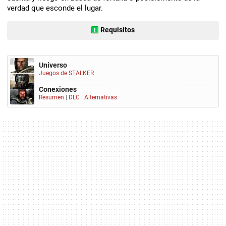
verdad que esconde el lugar.
Requisitos
Universo
Juegos de STALKER
Conexiones
Resumen
|
DLC
|
Alternativas