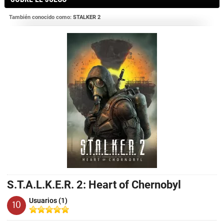
También conocido como:
STALKER 2
S.T.A.L.K.E.R. 2: Heart of Chernobyl
Usuarios (1)
10