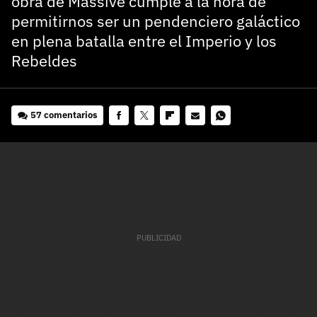
obra de Massive cumple a la hora de
permitirnos ser un pendenciero galáctico
en plena batalla entre el Imperio y los
Rebeldes
57 comentarios
Facebook
Twitter
Flipboard
E-
Whatsapp
mail