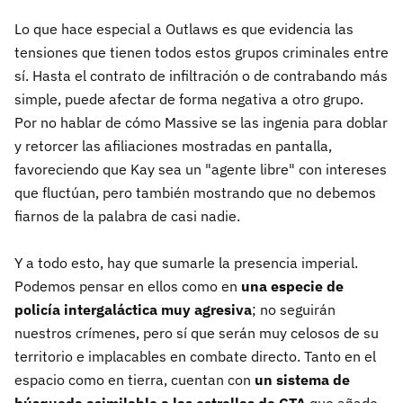
Lo que hace especial a Outlaws es que evidencia las
tensiones que tienen todos estos grupos criminales entre
sí. Hasta el contrato de infiltración o de contrabando más
simple, puede afectar de forma negativa a otro grupo.
Por no hablar de cómo Massive se las ingenia para doblar
y retorcer las afiliaciones mostradas en pantalla,
favoreciendo que Kay sea un "agente libre" con intereses
que fluctúan, pero también mostrando que no debemos
fiarnos de la palabra de casi nadie.
Y a todo esto, hay que sumarle la presencia imperial.
Podemos pensar en ellos como en
una especie de
policía intergaláctica muy agresiva
; no seguirán
nuestros crímenes, pero sí que serán muy celosos de su
territorio e implacables en combate directo. Tanto en el
espacio como en tierra, cuentan con
un sistema de
búsqueda asimilable a las estrellas de GTA
que añade