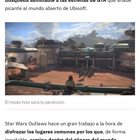
picante al mundo abierto de Ubisoft.
El modo foto será tu perdición.
Star Wars Outlaws hace un gran trabajo a la hora de
disfrazar los lugares comunes por los que
, de forma
inevitable,
camina dentro del género del mundo