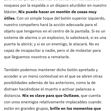
noqueos por la espalda o un disparo aturdidor en nuestro
bláster,
Nix puede hacer un montón de cosas muy
útiles
. Con un simple toque del botón superior izquierdo,
nuestro compañero hará la acción adecuada para el
objeto que tengamos en el centro de la pantalla. Si es un
sistema de alarma o un explosivo, lo saboteará, si es una
puerta la abrirá; y si es un enemigo, le atacará. No es
capaz de incapacitar a nadie, pero sí de molestar para
que lleguemos nosotros a rematarle.
También podemos mantener dicho botón apretado y
acceder a un menú contextual en el que se abren otras
posibilidades además de las anteriores, como la de
distraer haciéndose el muerto o activar palancas a
distancia.
Nix es clave para que Outlaws
, que cuenta
con unos enemigos relativamente implacables cuando
están en grandes grupos,
brille en los momentos que