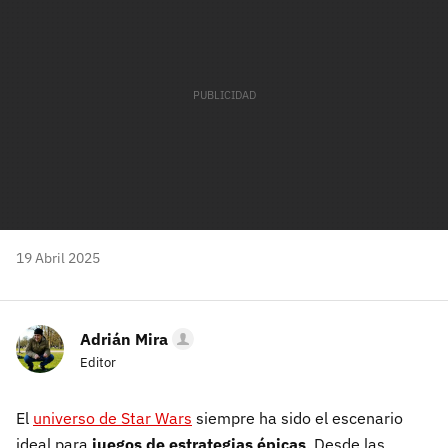
19 Abril 2025
Adrián Mira
Editor
El
universo de Star Wars
siempre ha sido el escenario
ideal para
juegos de estrategias épicas
. Desde las