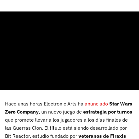
Hace unas horas Electronic Arts ha
anunciado
Star Wars
Zero Company
, un nuevo juego de
estrategia por turnos
que promete llevar a los jugadores a los días finales de
las Guerras Clon. El título está siendo desarrollado por
Bit Reactor, estudio fundado por
veteranos de Firaxis