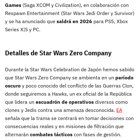
Games
(Saga XCOM y Civilization), en colaboración con
Respawn Entertainment (Star Wars Jedi Order y Survivor)
y se ha anunciado que
saldrá en 2026
para PS5, Xbox
Series X|S y PC.
Detalles de
Star Wars Zero Company
Durante la Star Wars Celebration de Japón hemos sabido
que Star Wars Zero Company se ambienta en un
período
oscuro
y poco conocido del conflicto de las Guerras Clon,
donde seguiremos a Hawks, un ex oficial de la República
que lidera un
escuadrón de operativos
diversos como
clones y Jedis contra una amenaza desconocida.
EA
señala que la trama se centrará en tomar decisiones con
consecuencias reales y en misiones de filtración que
alternarán
combates tácticos
con fases de gestión.