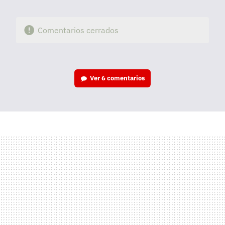
Comentarios cerrados
Ver
6 comentarios