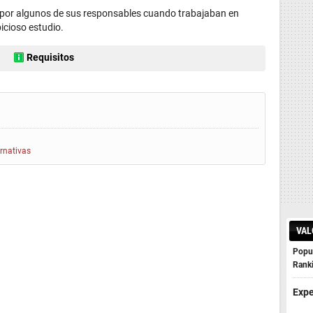
o por algunos de sus responsables cuando trabajaban en
bicioso estudio.
Requisitos
ernativas
VAL
Popul
Rank
Expe