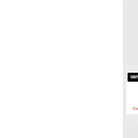
UNI
Co