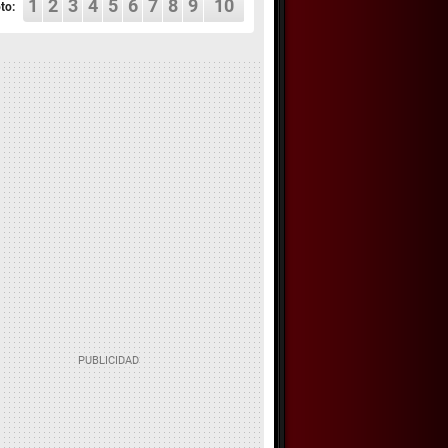
1
2
3
4
5
6
7
8
9
10
to: