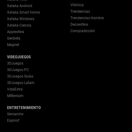
Vitónica
Xataka Android
Trendencias
Xataka Smart Home
Trendencias Hombre
Xataka Windows
Decoesfera
Xataka Ciencia
Compradicción
Applesfera
Genbeta
Magnet
VIDEOJUEGOS
3DJuegos
3DJuegos PC
3DJuegos Guías
3DJuegos Latam
VidaExtra
Millenium
ENTRETENIMIENTO
Sensacine
Espinof