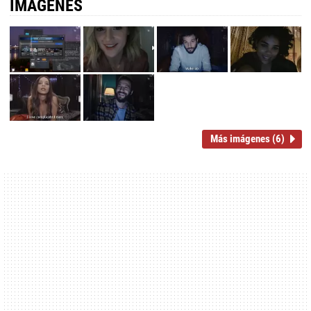
IMÁGENES
Más imágenes (6)