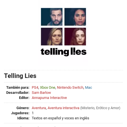
Telling Lies
También para:
PS4
,
Xbox One
,
Nintendo Switch
,
Mac
Desarrollador:
Sam Barlow
Editor:
Annapurna Interactive
Género:
Aventura
,
Aventura interactiva
(
Misterio
,
Erótico
y
Amor
)
Jugadores:
1
Idioma:
Textos en español y voces en inglés