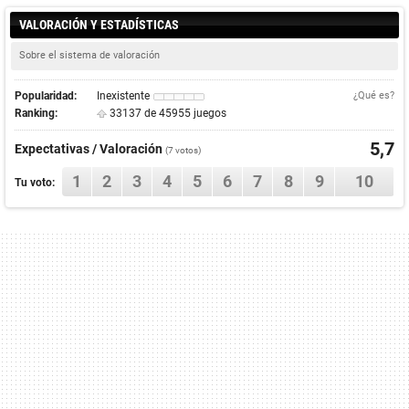
VALORACIÓN Y ESTADÍSTICAS
Sobre el sistema de valoración
Popularidad:
Inexistente
¿Qué es?
Ranking:
33137 de 45955 juegos
5,7
Expectativas / Valoración
(
7
votos)
1
2
3
4
5
6
7
8
9
10
Tu voto: