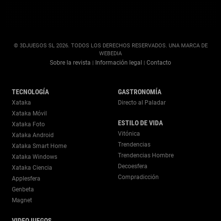
© 3DJUEGOS SL 2026. TODOS LOS DERECHOS RESERVADOS. UNA MARCA DE
WEBEDIA
Sobre la revista
Información legal
Contacto
|
|
TECNOLOGÍA
GASTRONOMÍA
Xataka
Directo al Paladar
Xataka Móvil
ESTILO DE VIDA
Xataka Foto
Vitónica
Xataka Android
Trendencias
Xataka Smart Home
Trendencias Hombre
Xataka Windows
Decoesfera
Xataka Ciencia
Compradicción
Applesfera
Genbeta
Magnet
VIDEOJUEGOS