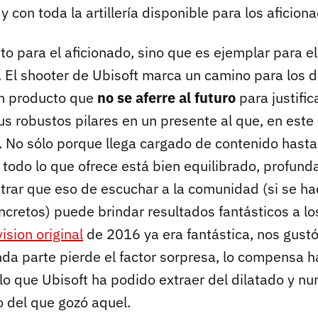
 con toda la artillería disponible para los aficion
sto para el aficionado, sino que es ejemplar para el
. El shooter de Ubisoft marca un camino para los
un producto que
no se aferre al futuro
para justific
us robustos pilares en un presente al que, en este
. No sólo porque llega cargado de contenido hasta 
todo lo que ofrece está bien equilibrado, profu
trar que eso de escuchar a la comunidad (si se 
ncretos) puede brindar resultados fantásticos a lo
ision original
de 2016 ya era fantástica, nos gustó
da parte pierde el factor sorpresa, lo compensa 
lo que Ubisoft ha podido extraer del dilatado y n
 del que gozó aquel.