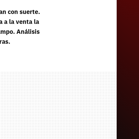
an con suerte.
 a la venta la
mpo. Análisis
ras.