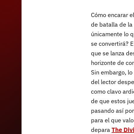
Cómo encarar el 
de batalla de l
únicamente lo q
se convertirá? 
que se lanza de
horizonte de co
Sin embargo, lo 
del lector desp
como clavo ardi
de que estos ju
pasando así por 
para el que val
depara
The Div