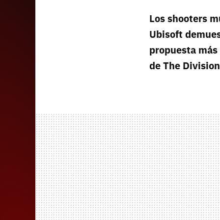
Los shooters m
Ubisoft demuest
propuesta más 
de The Division