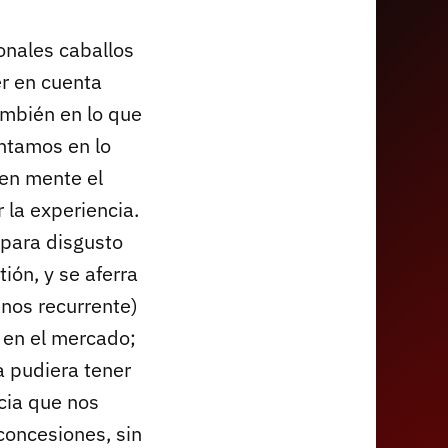
ionales caballos
er en cuenta
ambién en lo que
ntamos en lo
 en mente el
 la experiencia.
 para disgusto
ión, y se aferra
nos recurrente)
 en el mercado;
a pudiera tener
cia que nos
 concesiones, sin