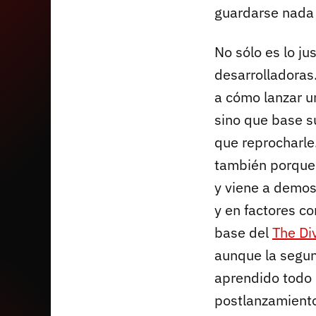
guardarse nada y
No sólo es lo ju
desarrolladoras
a cómo lanzar 
sino que base s
que reprocharle
también porque 
y viene a demos
y en factores co
base del
The Div
aunque la segun
aprendido todo 
postlanzamiento