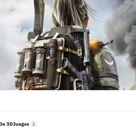
Entra en 3D
 De 3DJuegos