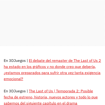
En 3DJuegos |
El debate del remaster de The Last of Us 2
ha estado en los gráficos y no donde creo que debería,
¿estamos preparados para sufrir otra vez tanta exigencia
emocional?
En 3DJuegos |
The Last of Us | Temporada 2: Posible
fecha de estreno, historia, nuevos actores y todo lo que
sabemos del siguiente capítulo en el drama