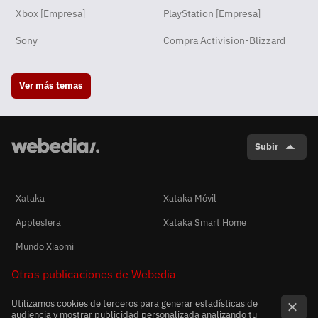
Xbox [Empresa]
PlayStation [Empresa]
Sony
Compra Activision-Blizzard
Ver más temas
Subir
Xataka
Xataka Móvil
Applesfera
Xataka Smart Home
Mundo Xiaomi
Otras publicaciones de Webedia
Utilizamos cookies de terceros para generar estadísticas de
audiencia y mostrar publicidad personalizada analizando tu