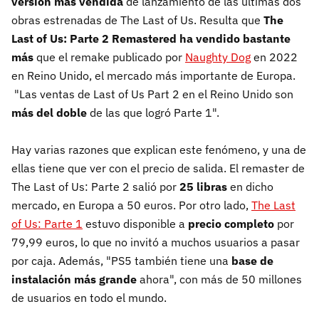
versión más vendida
de lanzamiento de las últimas dos
obras estrenadas de The Last of Us. Resulta que
The
Last of Us: Parte 2 Remastered ha vendido bastante
más
que el remake publicado por
Naughty Dog
en 2022
en Reino Unido, el mercado más importante de Europa.
"Las ventas de Last of Us Part 2 en el Reino Unido son
más del doble
de las que logró Parte 1".
Hay varias razones que explican este fenómeno, y una de
ellas tiene que ver con el precio de salida. El remaster de
The Last of Us: Parte 2 salió por
25 libras
en dicho
mercado, en Europa a 50 euros. Por otro lado,
The Last
of Us: Parte 1
estuvo disponible a
precio completo
por
79,99 euros, lo que no invitó a muchos usuarios a pasar
por caja. Además, "PS5 también tiene una
base de
instalación más grande
ahora", con más de 50 millones
de usuarios en todo el mundo.