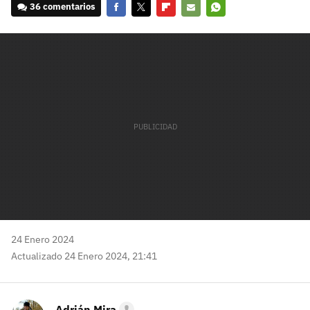
36 comentarios
Facebook
Twitter
Flipboard
E-
Whatsapp
mail
24 Enero 2024
Actualizado 24 Enero 2024, 21:41
Adrián Mira