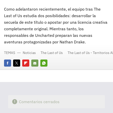
Como adelantaron recientemente, el equipo tras The
Last of Us estudia dos posibilidades: desarrollar la
secuela de este título o apostar por una licencia creativa
completamente original. Mientras tanto, los
responsables de Uncharted preparan las nuevas
aventuras protagonizadas por Nathan Drake.
TEMAS
Noticias
The Last of Us
The Last of Us - Territorios
Facebook
Twitter
Flipboard
E-
Whatsapp
mail
Comentarios cerrados