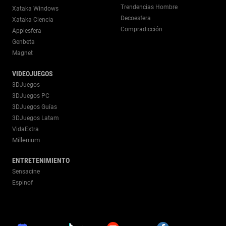
Trendencias Hombre
Xataka Windows
Decoesfera
Xataka Ciencia
Compradicción
Applesfera
Genbeta
Magnet
VIDEOJUEGOS
3DJuegos
3DJuegos PC
3DJuegos Guías
3DJuegos Latam
VidaExtra
Millenium
ENTRETENIMIENTO
Sensacine
Espinof