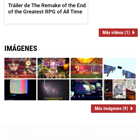
Tráiler de The Remake of the End
of the Greatest RPG of All Time
Más videos (1)
IMÁGENES
Más imágenes (9)