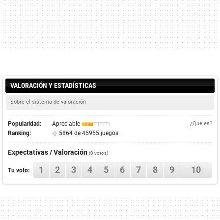
VALORACIÓN Y ESTADÍSTICAS
Sobre el sistema de valoración
Popularidad:
Apreciable
¿Qué es?
Ranking:
5864 de 45955 juegos
Expectativas / Valoración
(0 votos)
1
2
3
4
5
6
7
8
9
10
Tu voto: