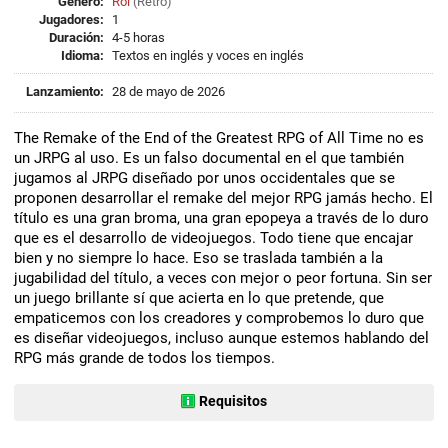
Género:
Rol
(
Retro
)
Jugadores:
1
Duración:
4-5 horas
Idioma:
Textos en inglés y voces en inglés
Lanzamiento:
28 de mayo de 2026
The Remake of the End of the Greatest RPG of All Time no es
un JRPG al uso. Es un falso documental en el que también
jugamos al JRPG diseñado por unos occidentales que se
proponen desarrollar el remake del mejor RPG jamás hecho. El
título es una gran broma, una gran epopeya a través de lo duro
que es el desarrollo de videojuegos. Todo tiene que encajar
bien y no siempre lo hace. Eso se traslada también a la
jugabilidad del título, a veces con mejor o peor fortuna. Sin ser
un juego brillante sí que acierta en lo que pretende, que
empaticemos con los creadores y comprobemos lo duro que
es diseñar videojuegos, incluso aunque estemos hablando del
RPG más grande de todos los tiempos.
Requisitos