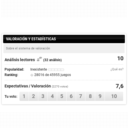
VALORACIÓN Y ESTADÍSTICAS
Sobre el sistema de valoración
10
Análisis lectores
(32 análisis)
Popularidad:
Inexistente
¿Qué es?
Ranking:
28016 de 45955 juegos
7,6
Expectativas / Valoración
(
2270
votos)
1
2
3
4
5
6
7
8
9
10
Tu voto: