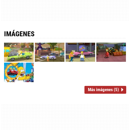
IMÁGENES
Más imágenes (5)