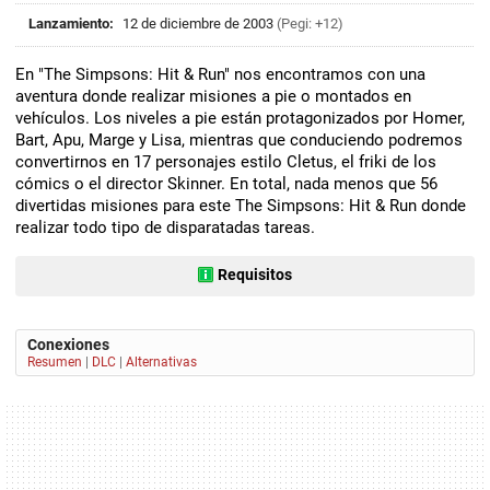
Lanzamiento:
12 de diciembre de 2003
(Pegi: +12)
En "The Simpsons: Hit & Run" nos encontramos con una
aventura donde realizar misiones a pie o montados en
vehículos. Los niveles a pie están protagonizados por Homer,
Bart, Apu, Marge y Lisa, mientras que conduciendo podremos
convertirnos en 17 personajes estilo Cletus, el friki de los
cómics o el director Skinner. En total, nada menos que 56
divertidas misiones para este The Simpsons: Hit & Run donde
realizar todo tipo de disparatadas tareas.
Requisitos
Conexiones
Resumen
|
DLC
|
Alternativas