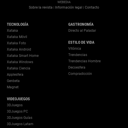
WEBEDIA
Sobre la revista
Información legal
Contacto
|
|
TECNOLOGÍA
GASTRONOMÍA
Xataka
Directo al Paladar
Xataka Móvil
ESTILO DE VIDA
Xataka Foto
Vitónica
Xataka Android
Trendencias
Xataka Smart Home
Trendencias Hombre
Xataka Windows
Decoesfera
Xataka Ciencia
Compradicción
Applesfera
Genbeta
Magnet
VIDEOJUEGOS
3DJuegos
3DJuegos PC
3DJuegos Guías
3DJuegos Latam