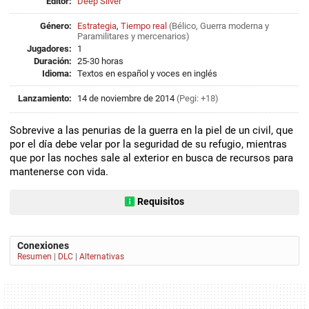
Editor:
Deep Silver
Género:
Estrategia
,
Tiempo real
(
Bélico
,
Guerra moderna
y
Paramilitares y mercenarios
)
Jugadores:
1
Duración:
25-30 horas
Idioma:
Textos en español y voces en inglés
Lanzamiento:
14 de noviembre de 2014
(Pegi: +18)
Sobrevive a las penurias de la guerra en la piel de un civil, que
por el día debe velar por la seguridad de su refugio, mientras
que por las noches sale al exterior en busca de recursos para
mantenerse con vida.
Requisitos
Conexiones
Resumen
|
DLC
|
Alternativas