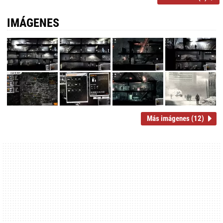
IMÁGENES
Más imágenes (12)