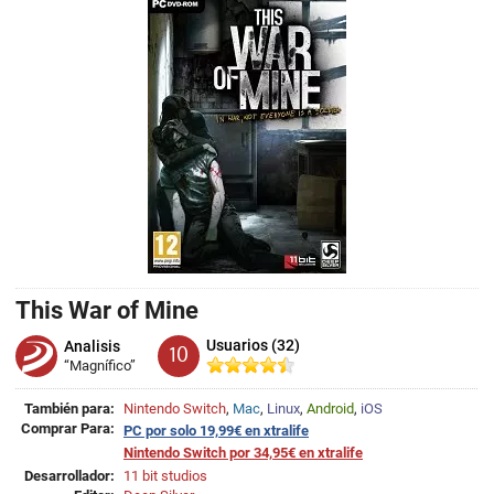
This War of Mine
Usuarios (32)
Analisis
10
“Magnífico”
También para:
Nintendo Switch
,
Mac
,
Linux
,
Android
,
iOS
Comprar Para:
PC por solo 19,99€ en xtralife
Nintendo Switch por 34,95€ en xtralife
Desarrollador:
11 bit studios