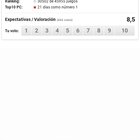
Ranking:
30502 de 45955 juegos
Top10 PC:
21 días como número 1
8,5
Expectativas / Valoración
(
464
votos)
1
2
3
4
5
6
7
8
9
10
Tu voto: