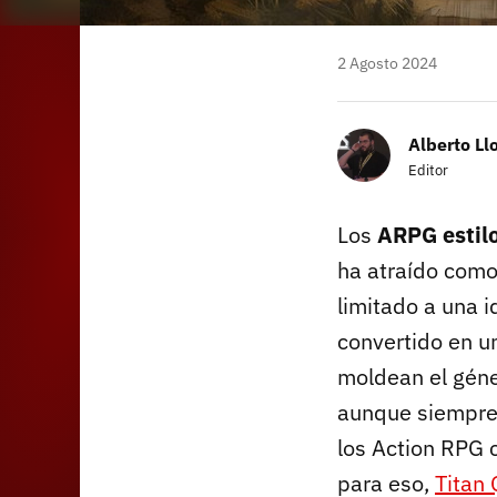
2 Agosto 2024
Alberto Ll
Editor
Los
ARPG estilo
ha atraído como
limitado a una i
convertido en u
moldean el gén
aunque siempre 
los Action RPG 
para eso,
Titan 