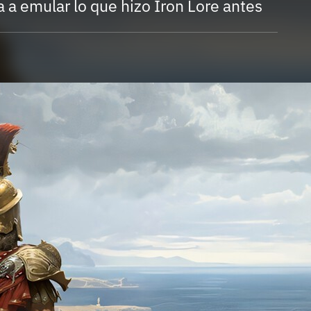
Entra en 3D
a a emular lo que hizo Iron Lore antes