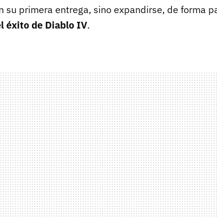
n su primera entrega, sino expandirse, de forma pa
 éxito de Diablo IV
.