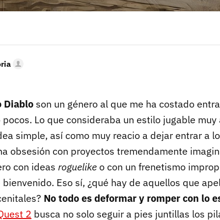
oria
 Diablo
son un género al que me ha costado entra
 pocos. Lo que consideraba un estilo jugable muy
dea simple, así como muy reacio a dejar entrar a l
na obsesión con proyectos tremendamente imagin
ero con ideas
roguelike
o con un frenetismo improp
bienvenido. Eso sí, ¿qué hay de aquellos que apel
cenitales?
No todo es deformar y romper con lo e
Quest 2
busca no solo seguir a pies juntillas los pi