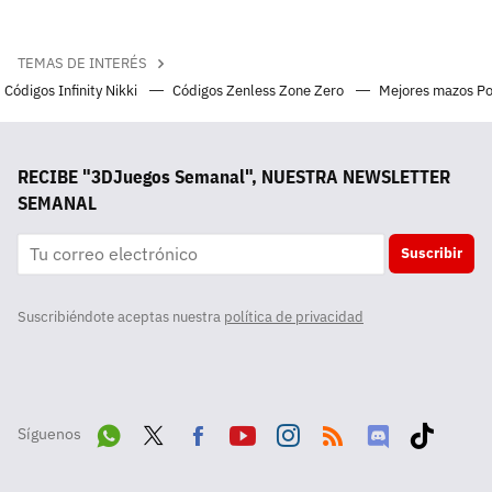
TEMAS DE INTERÉS
Códigos Infinity Nikki
Códigos Zenless Zone Zero
Mejores mazos P
RECIBE "3DJuegos Semanal", NUESTRA NEWSLETTER
SEMANAL
Suscribir
Suscribiéndote aceptas nuestra
política de privacidad
Síguenos
Wha
Twit
Fac
Yout
Inst
RSS
Disc
Tikt