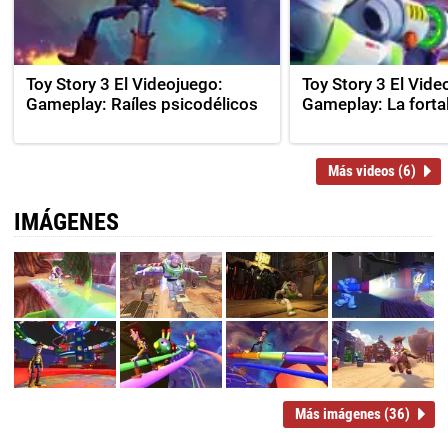
Toy Story 3 El Videojuego:
Toy Story 3 El Vide
Gameplay: Raíles psicodélicos
Gameplay: La forta
Más videos (6)
IMÁGENES
Más imágenes (36)