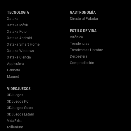
TECNOLOGÍA
GASTRONOMÍA
Xataka
Directo al Paladar
Xataka Móvil
ESTILO DE VIDA
Xataka Foto
Vitónica
Xataka Android
Trendencias
Xataka Smart Home
Trendencias Hombre
Xataka Windows
Decoesfera
Xataka Ciencia
Compradicción
Applesfera
Genbeta
Magnet
VIDEOJUEGOS
3DJuegos
3DJuegos PC
3DJuegos Guías
3DJuegos Latam
VidaExtra
Millenium