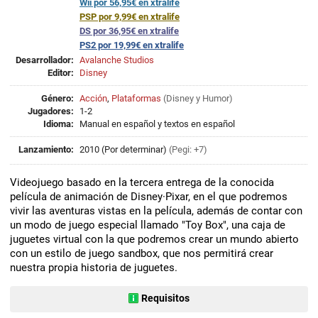
Wii por 56,95€ en xtralife
PSP por 9,99€ en xtralife
DS por 36,95€ en xtralife
PS2 por 19,99€ en xtralife
Desarrollador:
Avalanche Studios
Editor:
Disney
Género:
Acción
,
Plataformas
(
Disney
y
Humor
)
Jugadores:
1-2
Idioma:
Manual en español y textos en español
Lanzamiento:
2010 (Por determinar)
(Pegi: +7)
Videojuego basado en la tercera entrega de la conocida
película de animación de Disney·Pixar, en el que podremos
vivir las aventuras vistas en la película, además de contar con
un modo de juego especial llamado "Toy Box", una caja de
juguetes virtual con la que podremos crear un mundo abierto
con un estilo de juego sandbox, que nos permitirá crear
nuestra propia historia de juguetes.
Requisitos