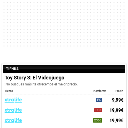
TIENDA
Toy Story 3: El Videojuego
¡No busques más! te ofrecemos el mejor precio.
Tienda
Plataforma
Precio
9,99€
PC
19,99€
PS3
19,99€
X360