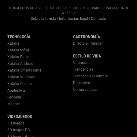
© 3DJUEGOS SL 2026. TODOS LOS DERECHOS RESERVADOS. UNA MARCA DE
WEBEDIA
Sobre la revista
Información legal
Contacto
|
|
TECNOLOGÍA
GASTRONOMÍA
Xataka
Directo al Paladar
Xataka Móvil
ESTILO DE VIDA
Xataka Foto
Vitónica
Xataka Android
Trendencias
Xataka Smart Home
Trendencias Hombre
Xataka Windows
Decoesfera
Xataka Ciencia
Compradicción
Applesfera
Genbeta
Magnet
VIDEOJUEGOS
3DJuegos
3DJuegos PC
3DJuegos Guías