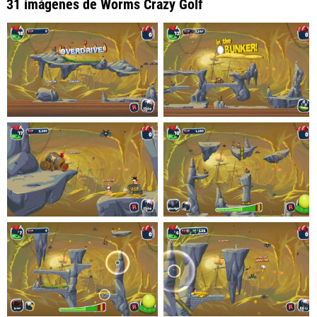
31 imágenes de Worms Crazy Golf