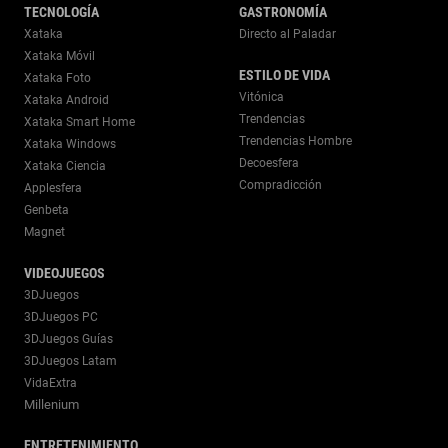
TECNOLOGÍA
GASTRONOMÍA
Xataka
Directo al Paladar
Xataka Móvil
ESTILO DE VIDA
Xataka Foto
Vitónica
Xataka Android
Trendencias
Xataka Smart Home
Trendencias Hombre
Xataka Windows
Decoesfera
Xataka Ciencia
Compradicción
Applesfera
Genbeta
Magnet
VIDEOJUEGOS
3DJuegos
3DJuegos PC
3DJuegos Guías
3DJuegos Latam
VidaExtra
Millenium
ENTRETENIMIENTO