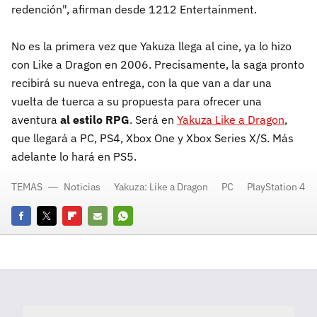
redención", afirman desde 1212 Entertainment.
No es la primera vez que Yakuza llega al cine, ya lo hizo
con Like a Dragon en 2006. Precisamente, la saga pronto
recibirá su nueva entrega, con la que van a dar una
vuelta de tuerca a su propuesta para ofrecer una
aventura
al estilo RPG
. Será en
Yakuza Like a Dragon
,
que llegará a PC, PS4, Xbox One y Xbox Series X/S. Más
adelante lo hará en PS5.
TEMAS
Noticias
Yakuza: Like a Dragon
PC
PlayStation 4
Facebook
Twitter
Flipboard
E-
Whatsapp
mail