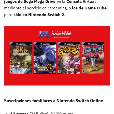
juegos de Sega Mega Drive
en la
Consola Virtual
mediante el servicio de Streaming, o
los de Game Cube
pero
sólo en Nintendo Switch 2
.
Suscripciones familiares a Nintendo Switch Online
12 meses
(365 días): 34'99 euros