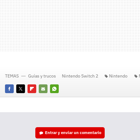
TEMAS
Guías y trucos
Nintendo Switch 2
Nintendo
Facebook
Twitter
Flipboard
E-
Whatsapp
mail
Entrar y enviar un comentario