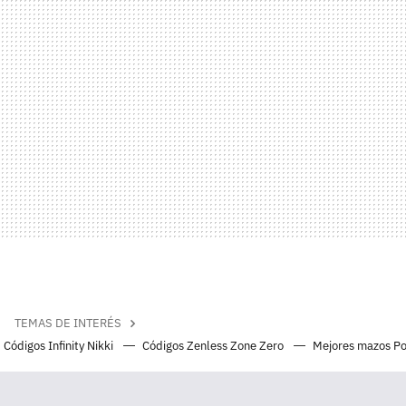
TEMAS DE INTERÉS
Códigos Infinity Nikki
Códigos Zenless Zone Zero
Mejores mazos P