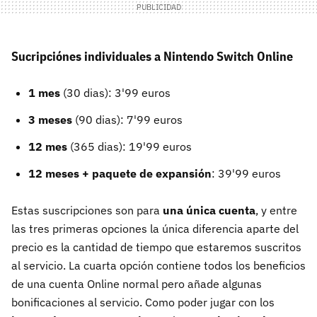
Sucripciónes individuales a Nintendo Switch Online
1 mes
(30 dias): 3'99 euros
3 meses
(90 dias): 7'99 euros
12 mes
(365 dias): 19'99 euros
12 meses + paquete de expansión
: 39'99 euros
Estas suscripciones son para
una única cuenta
, y entre
las tres primeras opciones la única diferencia aparte del
precio es la cantidad de tiempo que estaremos suscritos
al servicio. La cuarta opción contiene todos los beneficios
de una cuenta Online normal pero añade algunas
bonificaciones al servicio. Como poder jugar con los