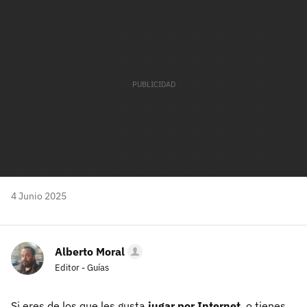
mail
4 Junio 2025
Alberto Moral
Editor - Guías
Si eres de los que les gusta
jugar por Internet
, o tienes