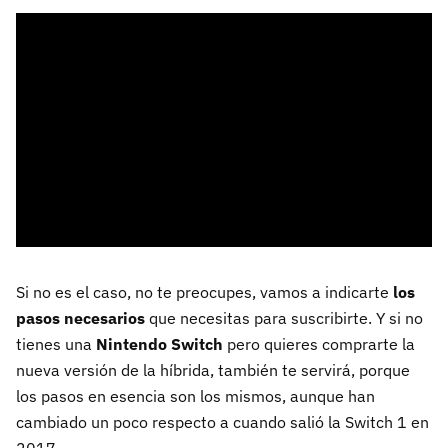
Si no es el caso, no te preocupes, vamos a indicarte
los
pasos necesarios
que necesitas para suscribirte. Y si no
tienes una
Nintendo Switch
pero quieres comprarte la
nueva versión de la híbrida, también te servirá, porque
los pasos en esencia son los mismos, aunque han
cambiado un poco respecto a cuando salió la Switch 1 en