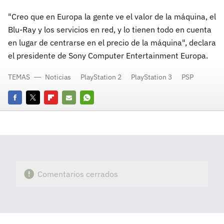
"Creo que en Europa la gente ve el valor de la máquina, el
Blu-Ray y los servicios en red, y lo tienen todo en cuenta
en lugar de centrarse en el precio de la máquina", declara
el presidente de Sony Computer Entertainment Europa.
TEMAS
Noticias
PlayStation 2
PlayStation 3
PSP
Facebook
Twitter
Flipboard
E-
Whatsapp
mail
Comentarios cerrados