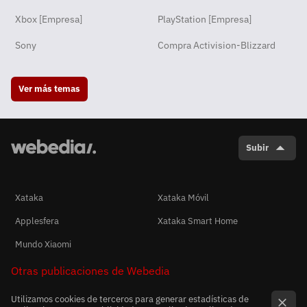
Xbox [Empresa]
PlayStation [Empresa]
Sony
Compra Activision-Blizzard
Ver más temas
Subir
Xataka
Xataka Móvil
Applesfera
Xataka Smart Home
Mundo Xiaomi
Otras publicaciones de Webedia
Utilizamos cookies de terceros para generar estadísticas de