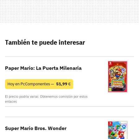
También te puede interesar
Paper Mario: La Puerta Milenaria
Hoy en PcComponentes —
51,99
€
El precio podría variar. Obtenemos comisión por estos
enlaces
Super Mario Bros. Wonder