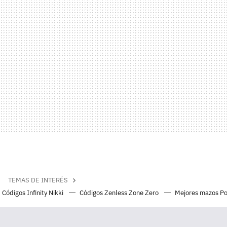
TEMAS DE INTERÉS
Códigos Infinity Nikki
Códigos Zenless Zone Zero
Mejores mazos P