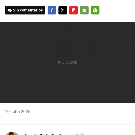
Sin comentarios
Facebook
Twitter
Flipboard
E-
Whatsapp
mail
10 Julio 2025