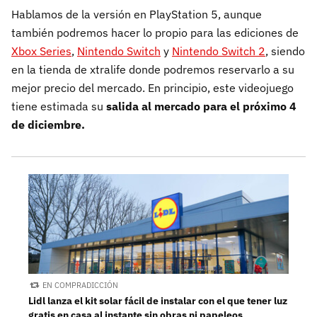
Hablamos de la versión en PlayStation 5, aunque
también podremos hacer lo propio para las ediciones de
Xbox Series
,
Nintendo Switch
y
Nintendo Switch 2
, siendo
en la tienda de xtralife donde podremos reservarlo a su
mejor precio del mercado. En principio, este videojuego
tiene estimada su
salida al mercado para el próximo 4
de diciembre.
EN COMPRADICCIÓN
Lidl lanza el kit solar fácil de instalar con el que tener luz
gratis en casa al instante sin obras ni papeleos