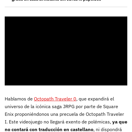
Hablamos de
Octopath Traveler 0
, que expandirá el
universo de la icónica saga JRPG por parte de Square
Enix proponiéndonos una precuela de Octopath Traveler
I. Este videojuego no llegará exento de polémicas,
ya que
no contará con traducción en castellano
, ni dispondrá