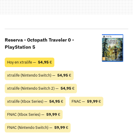
Reserva - Octopath Traveler 0 -
PlayStation 5
Hoy en xtralife —
54,95
€
xtralife (Nintendo Switch) —
54,95
€
xtralife (Nintendo Switch 2) —
54,95
€
xtralife (Xbox Series) —
54,95
€
FNAC —
59,99
€
FNAC (Xbox Series) —
59,99
€
FNAC (Nintendo Switch) —
59,99
€