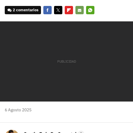
2 comentarios
Facebook
Twitter
Flipboard
E-
Whatsapp
mail
6 Agosto 2025