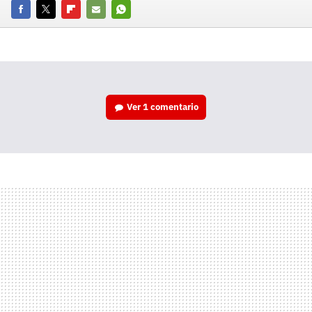
Facebook
Twitter
Flipboard
E-
Whatsapp
mail
Ver
1 comentario