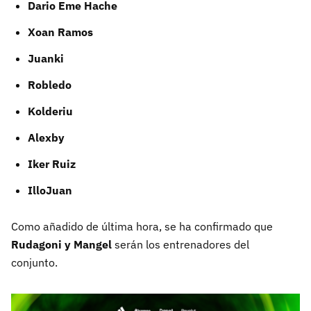
Dario Eme Hache
Xoan Ramos
Juanki
Robledo
Kolderiu
Alexby
Iker Ruiz
IlloJuan
Como añadido de última hora, se ha confirmado que
Rudagoni y Mangel
serán los entrenadores del
conjunto.