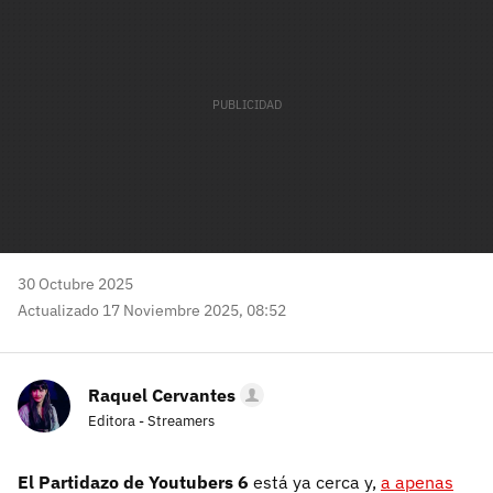
30 Octubre 2025
Actualizado 17 Noviembre 2025, 08:52
Raquel Cervantes
Editora - Streamers
El Partidazo de Youtubers 6
está ya cerca y,
a apenas