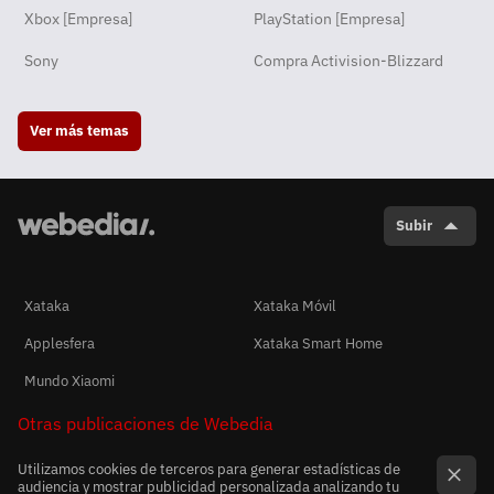
Xbox [Empresa]
PlayStation [Empresa]
Sony
Compra Activision-Blizzard
Ver más temas
Subir
Xataka
Xataka Móvil
Applesfera
Xataka Smart Home
Mundo Xiaomi
Otras publicaciones de Webedia
Utilizamos cookies de terceros para generar estadísticas de
audiencia y mostrar publicidad personalizada analizando tu