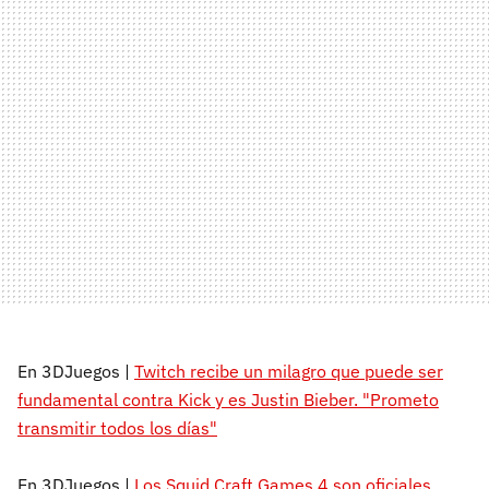
En 3DJuegos |
Twitch recibe un milagro que puede ser
fundamental contra Kick y es Justin Bieber. "Prometo
transmitir todos los días"
En 3DJuegos |
Los Squid Craft Games 4 son oficiales,