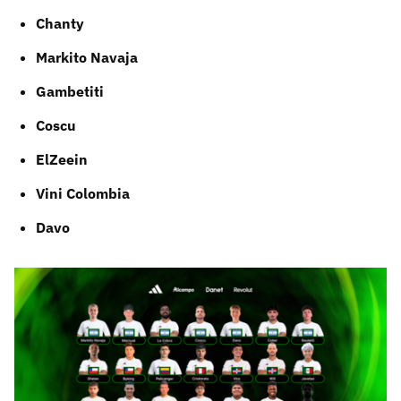
Chanty
Markito Navaja
Gambetiti
Coscu
ElZeein
Vini Colombia
Davo