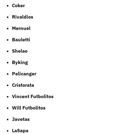
Coker
Rivaldios
Mernuel
Bauletti
Shelao
Byking
Pelicanger
Cristorata
Vincent Futbolitos
Will Futbolitos
Javetas
LaSapa