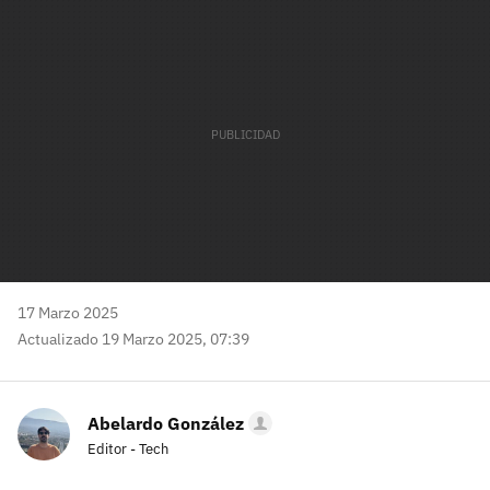
mail
17 Marzo 2025
Actualizado 19 Marzo 2025, 07:39
Abelardo González
Editor - Tech