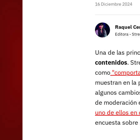
16 Diciembre 2024
Raquel Ce
Editora - Str
Una de las princ
contenidos
. St
como
"comportam
muestran en la 
algunos cambios
de moderación e
uno de ellos en
encuesta sobre 