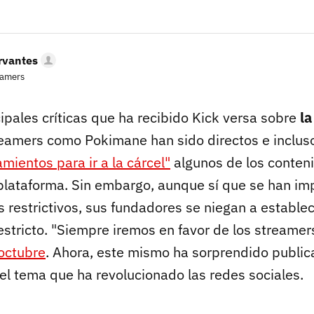
rvantes
eamers
ipales críticas que ha recibido Kick versa sobre
la
reamers como Pokimane han sido directos e incluso
ientos para ir a la cárcel"
algunos de los conten
plataforma. Sin embargo, aunque sí que se han i
 restrictivos, sus fundadores se niegan a estable
stricto. "Siempre iremos en favor de los streamer
 octubre
. Ahora, este mismo ha sorprendido publi
el tema que ha revolucionado las redes sociales.