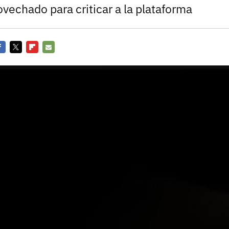
Entra en 3D
vechado para criticar a la plataforma
acebook
Twitter
Flipboard
E-
mail