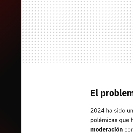
El problem
2024 ha sido un
polémicas que h
moderación
con