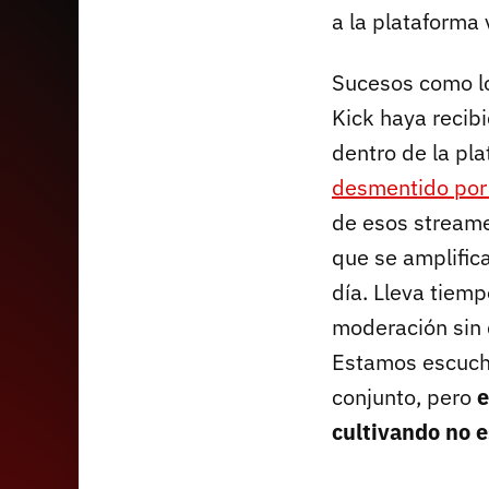
a la plataforma 
Sucesos como lo
Kick haya recibi
dentro de la pl
desmentido por 
de esos streame
que se amplific
día. Lleva tiemp
moderación sin 
Estamos escuch
conjunto, pero
e
cultivando no e