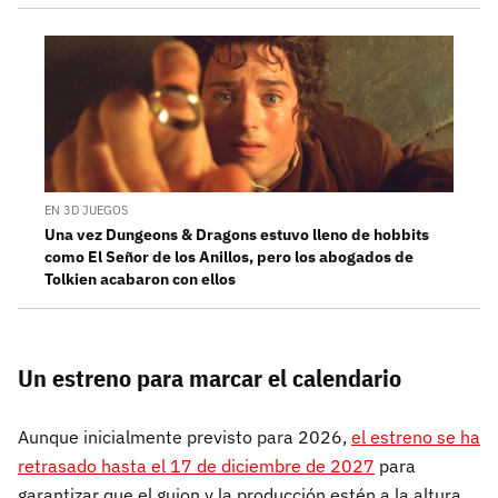
EN 3D JUEGOS
Una vez Dungeons & Dragons estuvo lleno de hobbits
como El Señor de los Anillos, pero los abogados de
Tolkien acabaron con ellos
Un estreno para marcar el calendario
Aunque inicialmente previsto para 2026,
el estreno se ha
retrasado hasta el 17 de diciembre de 2027
para
garantizar que el guion y la producción estén a la altura