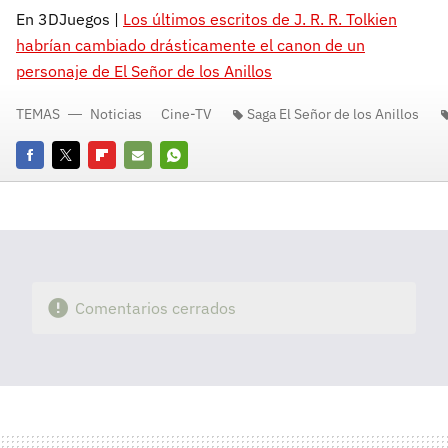
En 3DJuegos |
Los últimos escritos de J. R. R. Tolkien
habrían cambiado drásticamente el canon de un
personaje de El Señor de los Anillos
TEMAS
Noticias
Cine-TV
Saga El Señor de los Anillos
Facebook
Twitter
Flipboard
E-
Whatsapp
mail
Comentarios cerrados