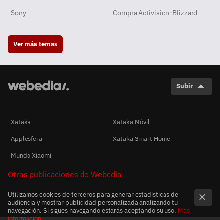
Sony
Compra Activision-Blizzard
Ver más temas
Subir
Xataka
Xataka Móvil
Applesfera
Xataka Smart Home
Mundo Xiaomi
Otras publicaciones de Webedia
Utilizamos cookies de terceros para generar estadísticas de
audiencia y mostrar publicidad personalizada analizando tu
navegación. Si sigues navegando estarás aceptando su uso.
Más
información