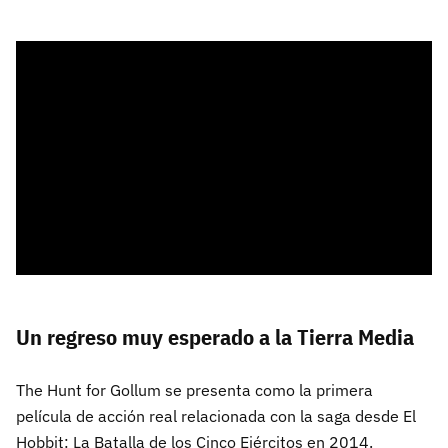
Un regreso muy esperado a la Tierra Media
The Hunt for Gollum se presenta como la primera
película de acción real relacionada con la saga desde El
Hobbit: La Batalla de los Cinco Ejércitos en 2014.