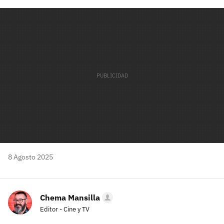
Facebook
Twitter
Flipboard
E-
Whatsapp
mail
8 Agosto 2025
Chema Mansilla
Editor - Cine y TV