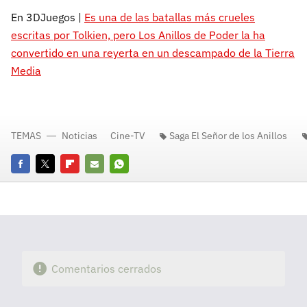
En 3DJuegos |
Es una de las batallas más crueles
escritas por Tolkien, pero Los Anillos de Poder la ha
convertido en una reyerta en un descampado de la Tierra
Media
TEMAS
Noticias
Cine-TV
Saga El Señor de los Anillos
Facebook
Twitter
Flipboard
E-
Whatsapp
mail
Comentarios cerrados