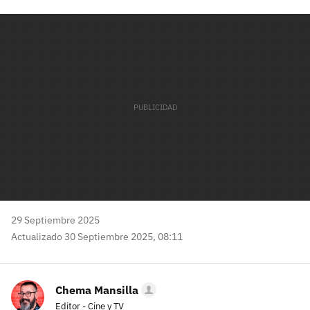
Facebook
Twitter
Flipboard
E-
Whatsapp
mail
29 Septiembre 2025
Actualizado 30 Septiembre 2025, 08:11
Chema Mansilla
Editor - Cine y TV