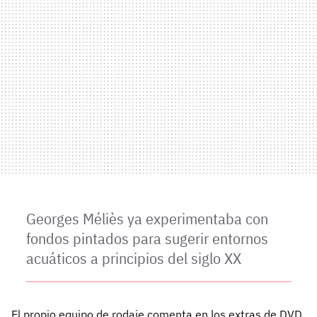
Georges Méliès ya experimentaba con
fondos pintados para sugerir entornos
acuáticos a principios del siglo XX
El propio equipo de rodaje comenta en los extras de DVD