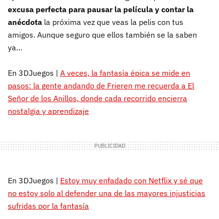
excusa perfecta para pausar la película y contar la
anécdota
la próxima vez que veas la pelis con tus
amigos. Aunque seguro que ellos también se la saben
ya…
En 3DJuegos |
A veces, la fantasía épica se mide en
pasos: la gente andando de Frieren me recuerda a El
Señor de los Anillos, donde cada recorrido encierra
nostalgia y aprendizaje
En 3DJuegos |
Estoy muy enfadado con Netflix y sé que
no estoy solo al defender una de las mayores injusticias
sufridas por la fantasía