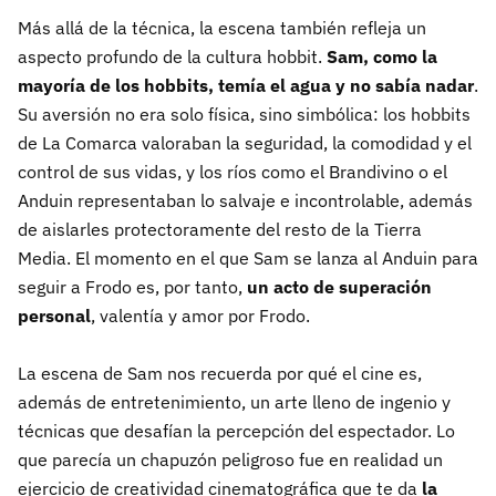
Más allá de la técnica, la escena también refleja un
aspecto profundo de la cultura hobbit.
Sam, como la
mayoría de los hobbits, temía el agua y no sabía nadar
.
Su aversión no era solo física, sino simbólica: los hobbits
de La Comarca valoraban la seguridad, la comodidad y el
control de sus vidas, y los ríos como el Brandivino o el
Anduin representaban lo salvaje e incontrolable, además
de aislarles protectoramente del resto de la Tierra
Media. El momento en el que Sam se lanza al Anduin para
seguir a Frodo es, por tanto,
un acto de superación
personal
, valentía y amor por Frodo.
La escena de Sam nos recuerda por qué el cine es,
además de entretenimiento, un arte lleno de ingenio y
técnicas que desafían la percepción del espectador. Lo
que parecía un chapuzón peligroso fue en realidad un
ejercicio de creatividad cinematográfica que te da
la