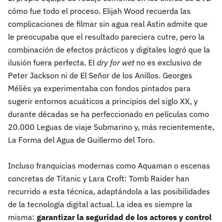
cómo fue todo el proceso. Elijah Wood recuerda las
complicaciones de filmar sin agua real Astin admite que
le preocupaba que el resultado pareciera cutre, pero la
combinación de efectos prácticos y digitales logró que la
ilusión fuera perfecta. El
dry for wet
no es exclusivo de
Peter Jackson ni de El Señor de los Anillos. Georges
Méliès ya experimentaba con fondos pintados para
sugerir entornos acuáticos a principios del siglo XX, y
durante décadas se ha perfeccionado en películas como
20.000 Leguas de viaje Submarino y, más recientemente,
La Forma del Agua de Guillermo del Toro.
Incluso franquicias modernas como Aquaman o escenas
concretas de Titanic y Lara Croft: Tomb Raider han
recurrido a esta técnica, adaptándola a las posibilidades
de la tecnología digital actual. La idea es siempre la
misma:
garantizar la seguridad de los actores y control