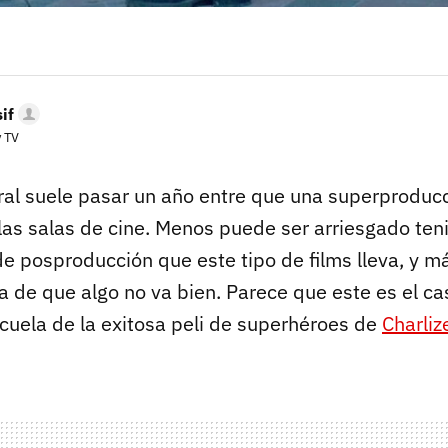
if
y TV
al suele pasar un año entre que una superproduc
a las salas de cine. Menos puede ser arriesgado te
 de posproducción que este tipo de films lleva, y 
 de que algo no va bien. Parece que este es el c
secuela de la exitosa peli de superhéroes de
Charliz