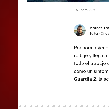
16 Enero 2025
Marcos Yas
Editor - Cine 
Por norma gener
rodaje y llega 
todo el trabajo
como un síntoma
Guardia 2
, la 