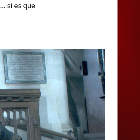
Juegos
.. si es que