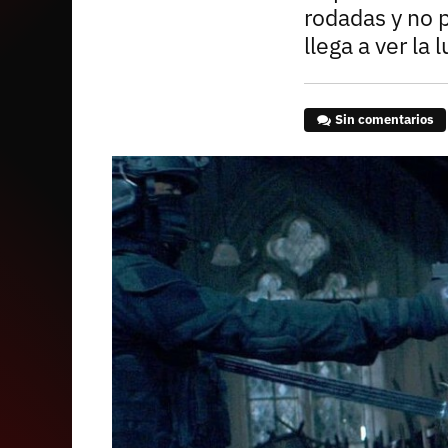
rodadas y no p
llega a ver la l
Sin comentarios