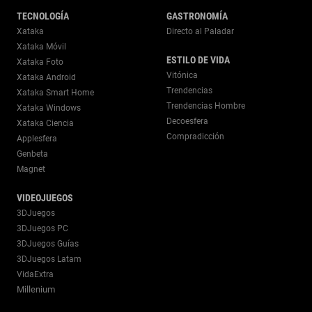
TECNOLOGÍA
GASTRONOMÍA
Xataka
Directo al Paladar
Xataka Móvil
ESTILO DE VIDA
Xataka Foto
Vitónica
Xataka Android
Trendencias
Xataka Smart Home
Trendencias Hombre
Xataka Windows
Decoesfera
Xataka Ciencia
Compradicción
Applesfera
Genbeta
Magnet
VIDEOJUEGOS
3DJuegos
3DJuegos PC
3DJuegos Guías
3DJuegos Latam
VidaExtra
Millenium