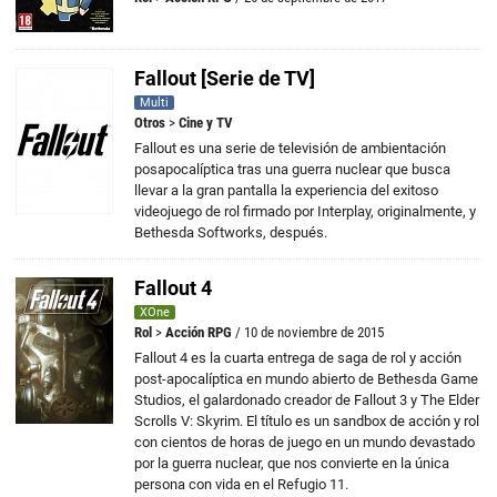
Fallout [Serie de TV]
Multi
Otros
>
Cine y TV
Fallout es una serie de televisión de ambientación
posapocalíptica tras una guerra nuclear que busca
llevar a la gran pantalla la experiencia del exitoso
videojuego de rol firmado por Interplay, originalmente, y
Bethesda Softworks, después.
Fallout 4
XOne
Rol
>
Acción RPG
/ 10 de noviembre de 2015
Fallout 4 es la cuarta entrega de saga de rol y acción
post-apocalíptica en mundo abierto de Bethesda Game
Studios, el galardonado creador de Fallout 3 y The Elder
Scrolls V: Skyrim. El título es un sandbox de acción y rol
con cientos de horas de juego en un mundo devastado
por la guerra nuclear, que nos convierte en la única
persona con vida en el Refugio 11.