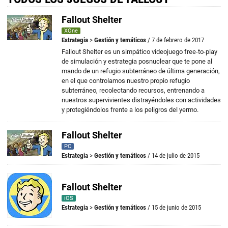
Fallout Shelter
XOne
Estrategia
>
Gestión y temáticos
/ 7 de febrero de 2017
Fallout Shelter es un simpático videojuego free-to-play
de simulación y estrategia posnuclear que te pone al
mando de un refugio subterráneo de última generación,
en el que controlamos nuestro propio refugio
subterráneo, recolectando recursos, entrenando a
nuestros supervivientes distrayéndoles con actividades
y protegiéndolos frente a los peligros del yermo.
Fallout Shelter
PC
Estrategia
>
Gestión y temáticos
/ 14 de julio de 2015
Fallout Shelter
iOS
Estrategia
>
Gestión y temáticos
/ 15 de junio de 2015