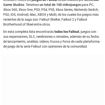
Game Studios
. Tenemos
un total de 100 videojuegos
para PC,
Xbox 360, Xbox One, PS3, PS4, PS5, Xbox Series, Nintendo Switch,
PS2, iOS, Android, Mac, XBOX y Multi, de los cuales los juegos más
recientes de la saga son: Fallout Shelter, Fallout 2 y Fallout
Brotherhood of Steel entre otros.
En esta completa lista encontrarás
todos los Fallout
, juegos con
sus expansiones, DLC, reediciones o remakes, además de su fecha
de lanzamiento, análisis, videos, trucos y foros de cada plataforma
de juego de la serie Fallout con opiniones de la comunidad.