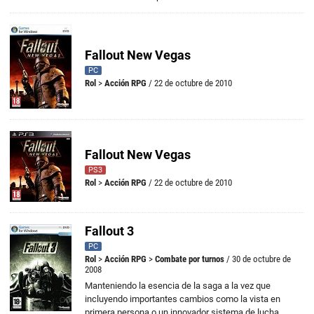
Fallout New Vegas
PC
Rol
>
Acción RPG
/ 22 de octubre de 2010
Fallout New Vegas
PS3
Rol
>
Acción RPG
/ 22 de octubre de 2010
Fallout 3
PC
Rol
>
Acción RPG
>
Combate por turnos
/ 30 de octubre de
2008
Manteniendo la esencia de la saga a la vez que
incluyendo importantes cambios como la vista en
primera persona o un innovador sistema de lucha