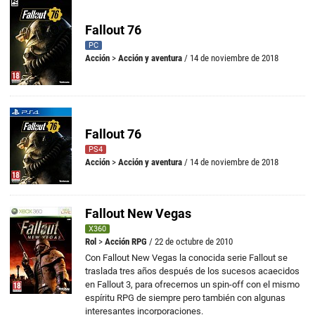
Fallout 76
PC
Acción
>
Acción y aventura
/ 14 de noviembre de 2018
Fallout 76
PS4
Acción
>
Acción y aventura
/ 14 de noviembre de 2018
Fallout New Vegas
X360
Rol
>
Acción RPG
/ 22 de octubre de 2010
Con Fallout New Vegas la conocida serie Fallout se
traslada tres años después de los sucesos acaecidos
en Fallout 3, para ofrecernos un spin-off con el mismo
espíritu RPG de siempre pero también con algunas
interesantes incorporaciones.