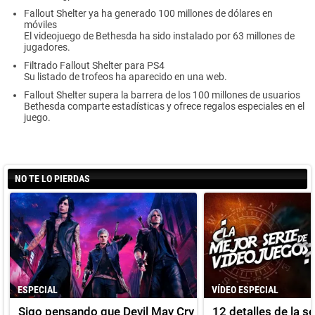
Fallout Shelter ya ha generado 100 millones de dólares en
móviles
El videojuego de Bethesda ha sido instalado por 63 millones de
jugadores.
Filtrado Fallout Shelter para PS4
Su listado de trofeos ha aparecido en una web.
Fallout Shelter supera la barrera de los 100 millones de usuarios
Bethesda comparte estadísticas y ofrece regalos especiales en el
juego.
NO TE LO PIERDAS
ESPECIAL
VÍDEO ESPECIAL
Sigo pensando que Devil May Cry
12 detalles de la s