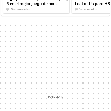
5 es el mejor juego de acci...
Last of Us para HB
38 comentarios
3 comentarios