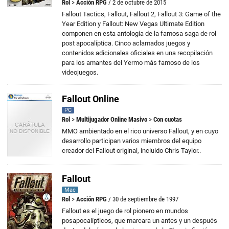
Rol
>
Acción RPG
/ 2 de octubre de 2015
Fallout Tactics, Fallout, Fallout 2, Fallout 3: Game of the
Year Edition y Fallout: New Vegas Ultimate Edition
componen en esta antología de la famosa saga de rol
post apocalíptica. Cinco aclamados juegos y
contenidos adicionales oficiales en una recopilación
para los amantes del Yermo más famoso de los
videojuegos.
Fallout Online
PC
Rol
>
Multijugador Online Masivo
>
Con cuotas
MMO ambientado en el rico universo Fallout, y en cuyo
desarrollo participan varios miembros del equipo
creador del Fallout original, incluido Chris Taylor..
Fallout
Mac
Rol
>
Acción RPG
/ 30 de septiembre de 1997
Fallout es el juego de rol pionero en mundos
posapocalípticos, que marcara un antes y un después