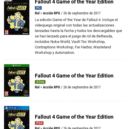
Fallout 4 Game of the Year Edition
PC
Rol
>
Acción RPG
/ 26 de septiembre de 2017
La edición Game of the Year de Fallout 4. Incluye el
videojuego original con todas las actualizaciones
lanzadas hasta la fecha y todos los descargables que
se han lanzado para el juego de rol de Bethesda,
incluidos Nuka-World, Vault-Tec Workshop,
Contraptions Workshop, Far Harbor, Wasteland
Workshop y Automatron.
Fallout 4 Game of the Year Edition
XOne
Rol
>
Acción RPG
/ 26 de septiembre de 2017
Fallout 4 Game of the Year Edition
PS4
Rol
>
Acción RPG
/ 26 de septiembre de 2017