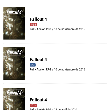
Fallout 4
PS4
Rol
>
Acción RPG
/ 10 de noviembre de 2015
Fallout 4
PC
Rol
>
Acción RPG
/ 10 de noviembre de 2015
Fallout 4
PS5
Rol
>
Acción RPG
/ 24 de abril de 2024