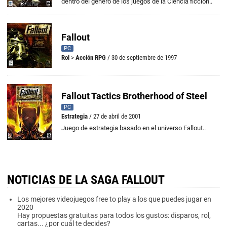
dentro del género de los juegos de la Ciencia ficción..
Fallout
PC
Rol
>
Acción RPG
/ 30 de septiembre de 1997
Fallout Tactics Brotherhood of Steel
PC
Estrategia
/ 27 de abril de 2001
Juego de estrategia basado en el universo Fallout..
NOTICIAS DE LA SAGA FALLOUT
Los mejores videojuegos free to play a los que puedes jugar en
2020
Hay propuestas gratuitas para todos los gustos: disparos, rol,
cartas... ¿por cuál te decides?