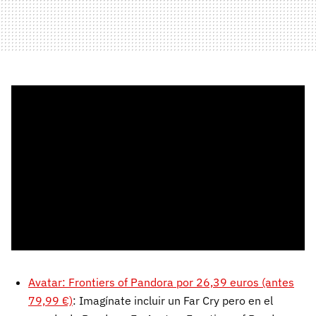
Avatar: Frontiers of Pandora por 26,39 euros (antes
79,99 €)
: Imagínate incluir un Far Cry pero en el