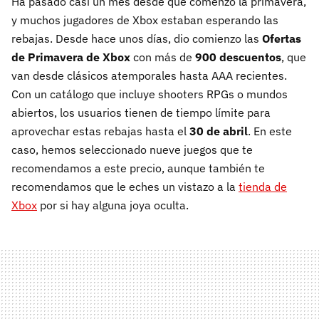
Ha pasado casi un mes desde que comenzó la primavera,
y muchos jugadores de Xbox estaban esperando las
rebajas. Desde hace unos días, dio comienzo las
Ofertas
de Primavera de Xbox
con más de
900 descuentos
, que
van desde clásicos atemporales hasta AAA recientes.
Con un catálogo que incluye shooters RPGs o mundos
abiertos, los usuarios tienen de tiempo límite para
aprovechar estas rebajas hasta el
30 de abril
. En este
caso, hemos seleccionado nueve juegos que te
recomendamos a este precio, aunque también te
recomendamos que le eches un vistazo a la
tienda de
Xbox
por si hay alguna joya oculta.