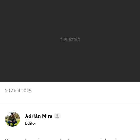
mail
20 Abril 2025
Adrián Mira
Editor