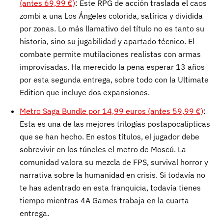
(antes 69,99 €)
: Este RPG de acción traslada el caos
zombi a una Los Ángeles colorida, satírica y dividida
por zonas. Lo más llamativo del título no es tanto su
historia, sino su jugabilidad y apartado técnico. El
combate permite mutilaciones realistas con armas
improvisadas. Ha merecido la pena esperar 13 años
por esta segunda entrega, sobre todo con la Ultimate
Edition que incluye dos expansiones.
Metro Saga Bundle por 14,99 euros (antes 59,99 €)
:
Esta es una de las mejores trilogías postapocalípticas
que se han hecho. En estos títulos, el jugador debe
sobrevivir en los túneles el metro de Moscú. La
comunidad valora su mezcla de FPS, survival horror y
narrativa sobre la humanidad en crisis. Si todavía no
te has adentrado en esta franquicia, todavía tienes
tiempo mientras 4A Games trabaja en la cuarta
entrega.