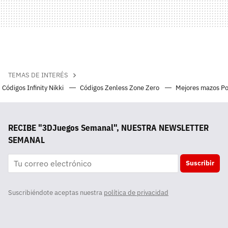
TEMAS DE INTERÉS
Códigos Infinity Nikki
Códigos Zenless Zone Zero
Mejores mazos P
RECIBE "3DJuegos Semanal", NUESTRA NEWSLETTER
SEMANAL
Suscribir
Suscribiéndote aceptas nuestra
política de privacidad