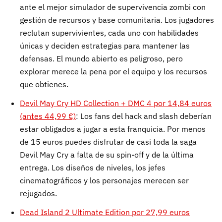
ante el mejor simulador de supervivencia zombi con
gestión de recursos y base comunitaria. Los jugadores
reclutan supervivientes, cada uno con habilidades
únicas y deciden estrategias para mantener las
defensas. El mundo abierto es peligroso, pero
explorar merece la pena por el equipo y los recursos
que obtienes.
Devil May Cry HD Collection + DMC 4 por 14,84 euros
(antes 44,99 €)
: Los fans del hack and slash deberían
estar obligados a jugar a esta franquicia. Por menos
de 15 euros puedes disfrutar de casi toda la saga
Devil May Cry a falta de su spin-off y de la última
entrega. Los diseños de niveles, los jefes
cinematográficos y los personajes merecen ser
rejugados.
Dead Island 2 Ultimate Edition por 27,99 euros