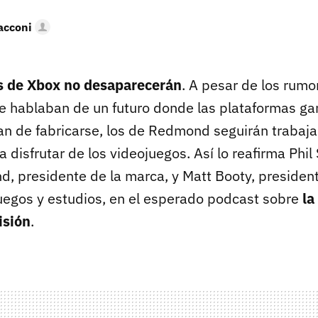
acconi
as de Xbox no desaparecerán
. A pesar de los rumo
ue hablaban de un futuro donde las plataformas g
ían de fabricarse, los de Redmond seguirán trabaj
a disfrutar de los videojuegos. Así lo reafirma Phil
d, presidente de la marca, y Matt Booty, presiden
uegos y estudios, en el esperado podcast sobre
la
isión
.