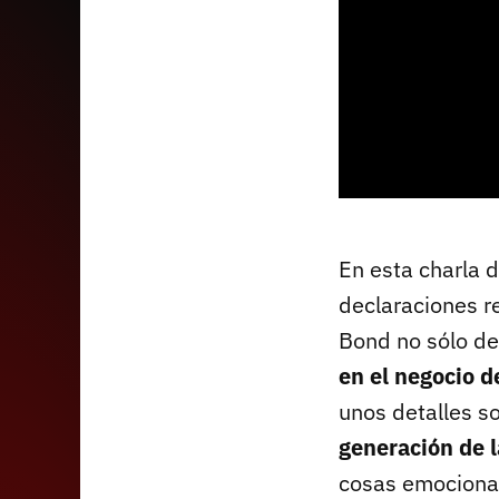
En esta charla 
declaraciones r
Bond no sólo de
en el negocio d
unos detalles s
generación de 
cosas emociona