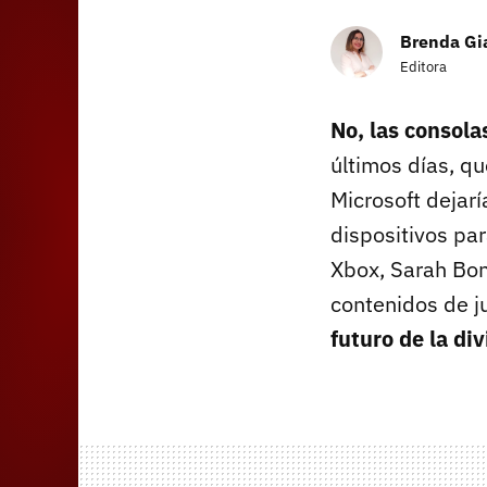
Brenda Gi
Editora
No, las consol
últimos días, q
Microsoft dejar
dispositivos par
Xbox, Sarah Bon
contenidos de j
futuro de la div