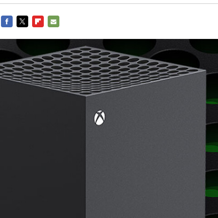
Entra en 3D
Facebook
Twitter
Flipboard
E-
mail