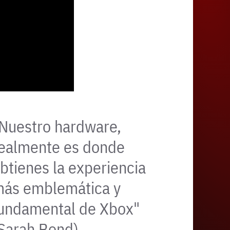
Nuestro hardware,
ealmente es donde
btienes la experiencia
ás emblemática y
undamental de Xbox"
Sarah Bond).