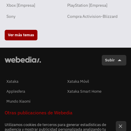
Xbox [Empresa]
PlayStation [Empresa]
Sony
Compra Activision-Blizzard
Ver más temas
Subir
Xataka
Xataka Móvil
Applesfera
Xataka Smart Home
Mundo Xiaomi
Otras publicaciones de Webedia
Utilizamos cookies de terceros para generar estadísticas de
audiencia y mostrar publicidad personalizada analizando tu