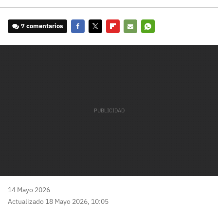
7 comentarios
Facebook
Twitter
Flipboard
E-
Whatsapp
mail
14 Mayo 2026
Actualizado 18 Mayo 2026, 10:05