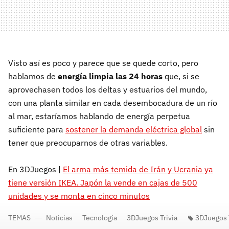
Visto así es poco y parece que se quede corto, pero
hablamos de
energía limpia las 24 horas
que, si se
aprovechasen todos los deltas y estuarios del mundo,
con una planta similar en cada desembocadura de un río
al mar, estaríamos hablando de energía perpetua
suficiente para
sostener la demanda eléctrica global
sin
tener que preocuparnos de otras variables.
En 3DJuegos |
El arma más temida de Irán y Ucrania ya
tiene versión IKEA. Japón la vende en cajas de 500
unidades y se monta en cinco minutos
TEMAS
Noticias
Tecnología
3DJuegos Trivia
3DJuegos T