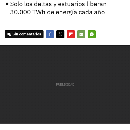
Solo los deltas y estuarios liberan
30.000 TWh de energía cada año
Sin comentarios
Facebook
Twitter
Flipboard
E-
Whatsapp
mail