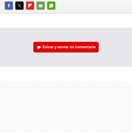
Facebook
Twitter
Flipboard
E-
Whatsapp
mail
Entrar y enviar un comentario