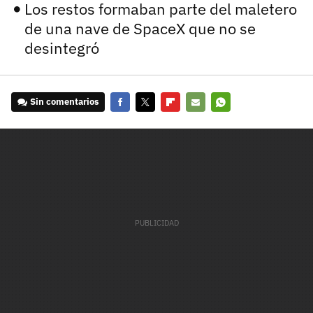
Los restos formaban parte del maletero
de una nave de SpaceX que no se
desintegró
Sin comentarios
Facebook
Twitter
Flipboard
E-
Whatsapp
mail