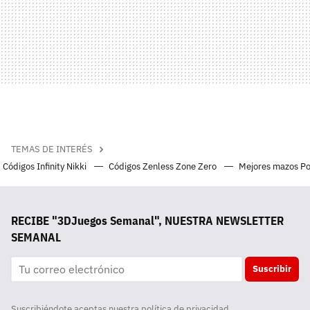
TEMAS DE INTERÉS
Códigos Infinity Nikki
Códigos Zenless Zone Zero
Mejores mazos P
RECIBE "3DJuegos Semanal", NUESTRA NEWSLETTER
SEMANAL
Suscribir
Suscribiéndote aceptas nuestra
política de privacidad