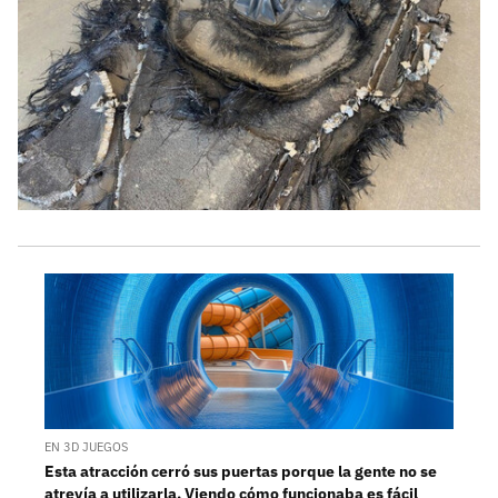
EN 3D JUEGOS
Esta atracción cerró sus puertas porque la gente no se
atrevía a utilizarla. Viendo cómo funcionaba es fácil