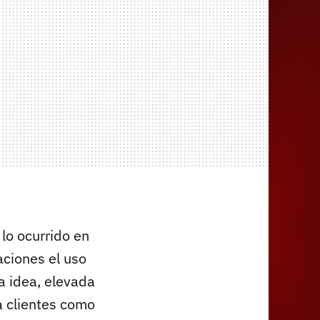
lo ocurrido en
ciones el uso
a idea, elevada
 a clientes como