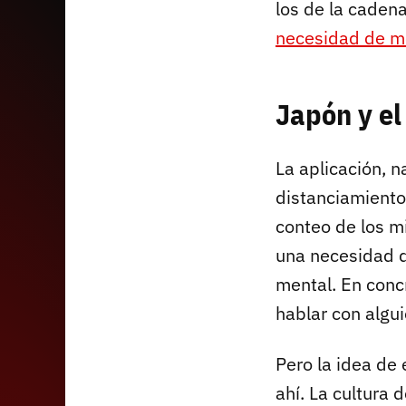
los de la cadena
necesidad de m
Japón y el 
La aplicación, n
distanciamiento 
conteo de los m
una necesidad d
mental. En concr
hablar con algu
Pero la idea de
ahí. La cultura 