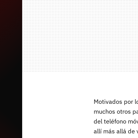
Motivados por lo
muchos otros pa
del teléfono mó
allí más allá de