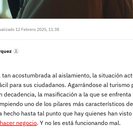
alizado 12 Febrero 2025, 11:38
rquez
a tan acostumbrada al aislamiento, la situación ac
cil para sus ciudadanos. Agarrándose al turismo p
decadencia, la masificación a la que se enfrenta e
mpiendo uno de los pilares más característicos de 
ha hecho hasta tal punto que hay quienes han visto 
hacer negocio
. Y no les está funcionando mal.