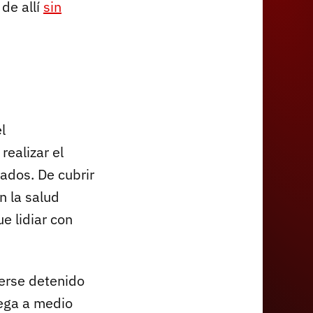
 de allí
sin
l
realizar el
ados. De cubrir
n la salud
e lidiar con
berse detenido
vega a medio