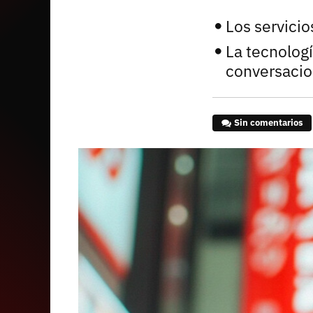
Los servicio
La tecnolog
conversacion
Sin comentarios