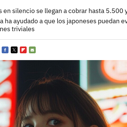
s en silencio se llegan a cobrar hasta 5.500
ía ha ayudado a que los japoneses puedan ev
es triviales
Facebook
Twitter
Flipboard
E-
mail