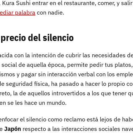
 Kura Sushi entrar en el restaurante, comer, y salir
ediar palabra
con nadie.
precio del silencio
acida con la intención de cubrir las necesidades de
social de aquella época, permite pedir tus platos, 
ismos y pagar sin interacción verbal con los emple
e seguridad física, ha pasado a hacer lo propio co
eto, la de aquellos introvertidos a los que tener qu
ien se les hace un mundo.
 enfocar el silencio como reclamo está lejos de ha
de
Japón
respecto a las interacciones sociales na