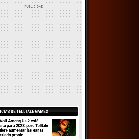
ICIAS DE TELLTALE GAMES
Wolf Among Us 2 está
sto para 2023, pero Telltale
uiere aumentar las ganas
siado pronto