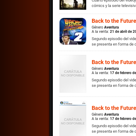
Cuarto episodio del video
cómics y la serie televis
Back to the Futur
Género
Aventura
A la venta:
21 de abril de 
Segundo episodio del vide
se presenta en forma de 
Back to the Futur
Género
Aventura
A la venta:
17 de febrero d
Segundo episodio del vide
se presenta en forma de 
Back to the Futur
Género
Aventura
A la venta:
17 de febrero d
Segundo episodio del vide
se presenta en forma de 