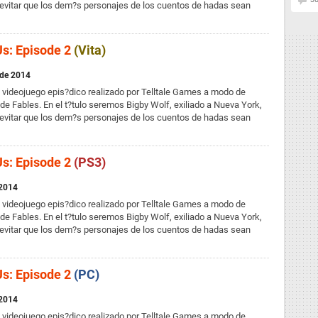
 evitar que los dem?s personajes de los cuentos de hadas sean
s: Episode 2
(Vita)
 de 2014
 videojuego epis?dico realizado por Telltale Games a modo de
de Fables. En el t?tulo seremos Bigby Wolf, exiliado a Nueva York,
 evitar que los dem?s personajes de los cuentos de hadas sean
s: Episode 2
(PS3)
 2014
 videojuego epis?dico realizado por Telltale Games a modo de
de Fables. En el t?tulo seremos Bigby Wolf, exiliado a Nueva York,
 evitar que los dem?s personajes de los cuentos de hadas sean
s: Episode 2
(PC)
 2014
 videojuego epis?dico realizado por Telltale Games a modo de