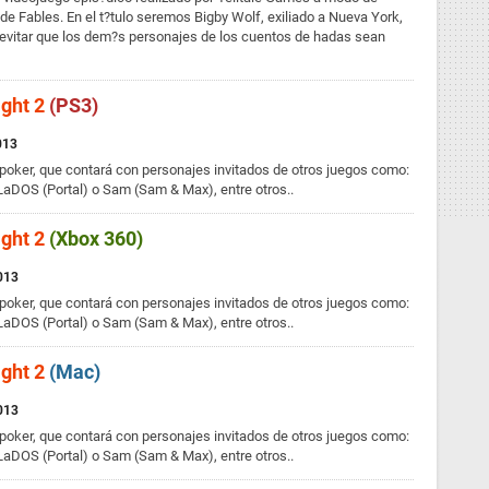
de Fables. En el t?tulo seremos Bigby Wolf, exiliado a Nueva York,
 evitar que los dem?s personajes de los cuentos de hadas sean
ight 2
(PS3)
013
poker, que contará con personajes invitados de otros juegos como:
LaDOS (Portal) o Sam (Sam & Max), entre otros..
ight 2
(Xbox 360)
2013
poker, que contará con personajes invitados de otros juegos como:
LaDOS (Portal) o Sam (Sam & Max), entre otros..
ight 2
(Mac)
2013
poker, que contará con personajes invitados de otros juegos como:
LaDOS (Portal) o Sam (Sam & Max), entre otros..