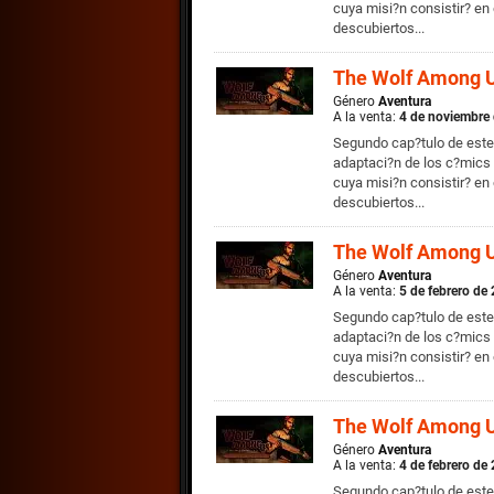
cuya misi?n consistir? en
descubiertos...
The Wolf Among U
Género
Aventura
A la venta:
4 de noviembre
Segundo cap?tulo de este
adaptaci?n de los c?mics 
cuya misi?n consistir? en
descubiertos...
The Wolf Among U
Género
Aventura
A la venta:
5 de febrero de
Segundo cap?tulo de este
adaptaci?n de los c?mics 
cuya misi?n consistir? en
descubiertos...
The Wolf Among U
Género
Aventura
A la venta:
4 de febrero de
Segundo cap?tulo de este