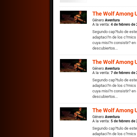
The Wolf Among U
Género
Aventura
A la venta:
4 de febrero de
Segundo cap?tulo de este
adaptaci?n de los c?mics 
cuya misi?n consistir? en
descubiertos...
The Wolf Among U
Género
Aventura
A la venta:
7 de febrero de
Segundo cap?tulo de este
adaptaci?n de los c?mics 
cuya misi?n consistir? en
descubiertos...
The Wolf Among U
Género
Aventura
A la venta:
5 de febrero de
Segundo cap?tulo de este
adaptaci?n de los c?mics 