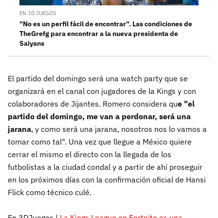
EN 3D JUEGOS
"No es un perfil fácil de encontrar". Las condiciones de
TheGrefg para encontrar a la nueva presidenta de
Saiyans
El partido del domingo será una watch party que se
organizará en el canal con jugadores de la Kings y con
colaboradores de Jijantes. Romero considera qu
e "el
partido del domingo, me van a perdonar, será una
jarana
, y como será una jarana, nosotros nos lo vamos a
tomar como tal". Una vez que llegue a México quiere
cerrar el mismo el directo con la llegada de los
futbolistas a la ciudad condal y a partir de ahí proseguir
en los próximos días con la confirmación oficial de Hansi
Flick como técnico culé.
En 3DJuegos |
La Kings League en Fortnite es una