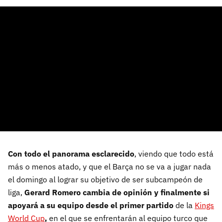
Con todo el panorama esclarecido
, viendo que todo está
más o menos atado, y que el Barça no se va a jugar nada
el domingo al lograr su objetivo de ser subcampeón de
liga,
Gerard Romero cambia de opinión y finalmente si
apoyará a su equipo desde el primer partido
de la
Kings
World Cup
,
en el que se enfrentarán al equipo turco que