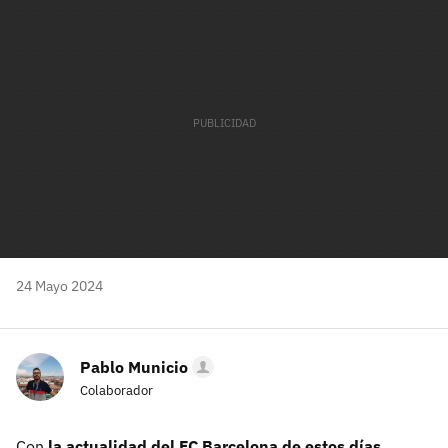
mail
24 Mayo 2024
Pablo Municio
Colaborador
Con
la actualidad del FC Barcelona de estos días