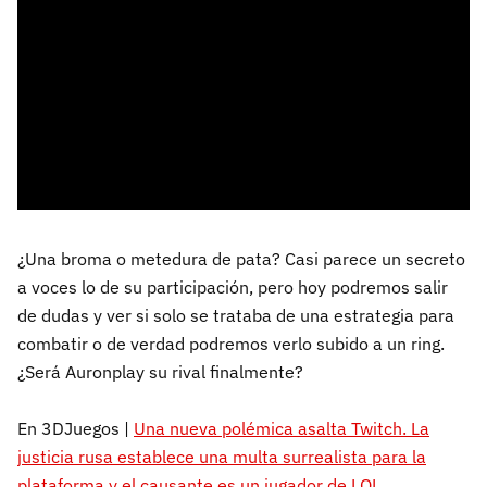
¿Una broma o metedura de pata? Casi parece un secreto
a voces lo de su participación, pero hoy podremos salir
de dudas y ver si solo se trataba de una estrategia para
combatir o de verdad podremos verlo subido a un ring.
¿Será Auronplay su rival finalmente?
En 3DJuegos |
Una nueva polémica asalta Twitch. La
justicia rusa establece una multa surrealista para la
plataforma y el causante es un jugador de LOL