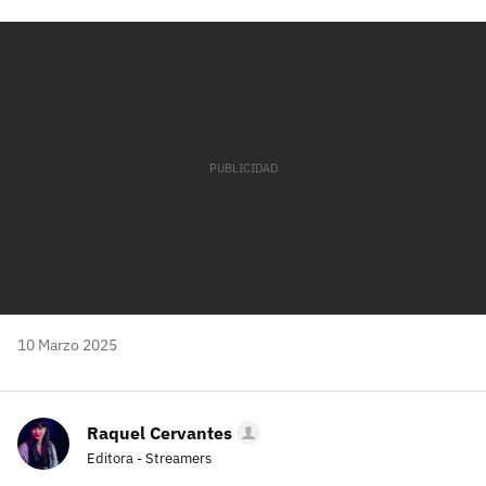
Facebook
Twitter
Flipboard
E-
Whatsapp
mail
10 Marzo 2025
Raquel Cervantes
Editora - Streamers