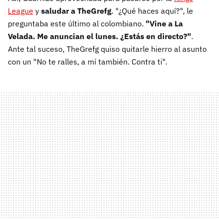
League
y
saludar a TheGrefg
. "¿Qué haces aquí?", le
preguntaba este último al colombiano.
"Vine a La
Velada. Me anuncian el lunes. ¿Estás en directo?"
.
Ante tal suceso, TheGrefg quiso quitarle hierro al asunto
con un "No te ralles, a mí también. Contra ti".