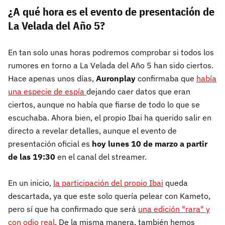
¿A qué hora es el evento de presentación de
La Velada del Año 5?
En tan solo unas horas podremos comprobar si todos los
rumores en torno a La Velada del Año 5 han sido ciertos.
Hace apenas unos días,
Auronplay
confirmaba que
había
una especie de espía
dejando caer datos que eran
ciertos, aunque no había que fiarse de todo lo que se
escuchaba. Ahora bien, el propio Ibai ha querido salir en
directo a revelar detalles, aunque el evento de
presentación oficial es
hoy lunes 10 de marzo a partir
de las 19:30
en el canal del streamer.
En un inicio,
la participación del propio Ibai
queda
descartada, ya que este solo quería pelear con Kameto,
pero sí que ha confirmado que será
una edición "rara" y
con odio real
. De la misma manera, también hemos