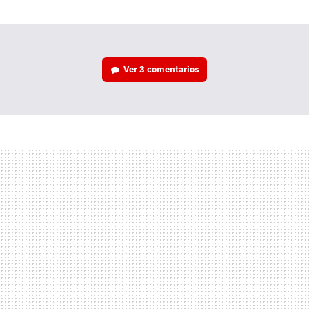
mail
Ver
3 comentarios