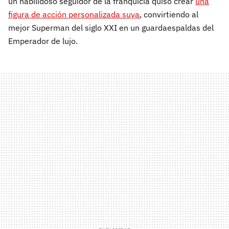
un habilidoso seguidor de la franquicia quiso crear
una
figura de acción personalizada suya
, convirtiendo al
mejor Superman del siglo XXI en un guardaespaldas del
Emperador de lujo.