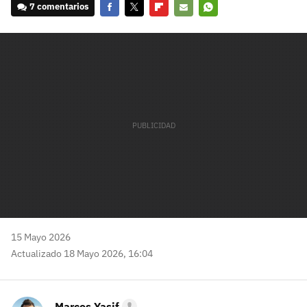
7 comentarios
Facebook
Twitter
Flipboard
E-
Whatsapp
mail
15 Mayo 2026
Actualizado 18 Mayo 2026, 16:04
Marcos Yasif