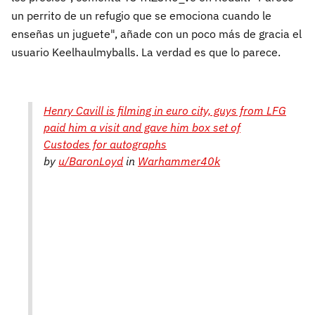
un perrito de un refugio que se emociona cuando le
enseñas un juguete", añade con un poco más de gracia el
usuario Keelhaulmyballs. La verdad es que lo parece.
Henry Cavill is filming in euro city, guys from LFG
paid him a visit and gave him box set of
Custodes for autographs
by
u/BaronLoyd
in
Warhammer40k