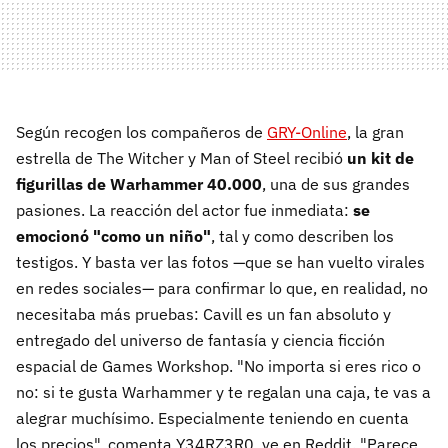
Según recogen los compañeros de
GRY-Online
, la gran
estrella de The Witcher y Man of Steel recibió
un kit de
figurillas de Warhammer 40.000
, una de sus grandes
pasiones. La reacción del actor fue inmediata:
se
emocionó "como un niño"
, tal y como describen los
testigos. Y basta ver las fotos —que se han vuelto virales
en redes sociales— para confirmar lo que, en realidad, no
necesitaba más pruebas: Cavill es un fan absoluto y
entregado del universo de fantasía y ciencia ficción
espacial de Games Workshop. "No importa si eres rico o
no: si te gusta Warhammer y te regalan una caja, te vas a
alegrar muchísimo. Especialmente teniendo en cuenta
los precios", comenta Y34RZ3R0_ve en Reddit. "Parece