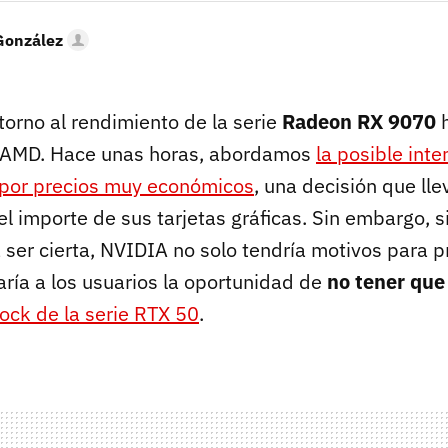
González
torno al rendimiento de la serie
Radeon RX 9070
h
a AMD. Hace unas horas, abordamos
la posible inte
 por precios muy económicos
, una decisión que llev
el importe de sus tarjetas gráficas. Sin embargo, si
ta ser cierta, NVIDIA no solo tendría motivos para 
ría a los usuarios la oportunidad de
no tener que
tock de la serie RTX 50
.