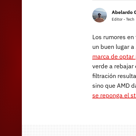
Abelardo 
Editor - Tech
Los rumores en 
un buen lugar 
marca de optar
verde a rebajar 
filtración resul
sino que AMD da
se reponga el s