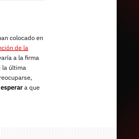
an colocado en
nción de la
aría a la firma
 la última
preocuparse,
 esperar
a que