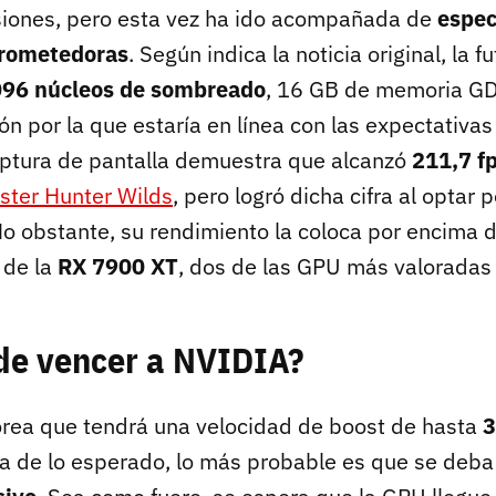
iones, pero esta vez ha ido acompañada de
espec
prometedoras
. Según indica la noticia original, la 
096 núcleos de sombreado
, 16 GB de memoria G
zón por la que estaría en línea con las expectativas
ptura de pantalla demuestra que alcanzó
211,7 f
ster Hunter Wilds
, pero logró dicha cifra al optar 
No obstante, su rendimiento la coloca por encima 
 de la
RX 7900 XT
, dos de las GPU más valoradas
e vencer a NVIDIA?
rea que tendrá una velocidad de boost de hasta
3
ma de lo esperado, lo más probable es que se deba