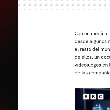
Con un medio na
desde algunos m
al resto del mu
de ellos, un doc
videojuegos en 
de las compañía