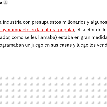
o
a industria con presupuestos millonarios y algunos
ayor impacto en la cultura popular
, el sector de l
ador, como se les llamaba) estaba en gran medid
ogramaban un juego en sus casas y luego los vend