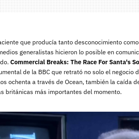
ciente que producía tanto desconocimiento como 
edios generalistas hicieron lo posible en comuni
ndo.
Commercial Breaks: The Race For Santa's S
umental de la BBC que retrató no solo el negocio d
los ochenta a través de Ocean, también la caída d
s británicas más importantes del momento.